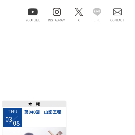
YOUTUBE
INSTAGRAM
X
LINE
CONTACT
木曜
THU
第840回 山影匡瑠
03
/
08