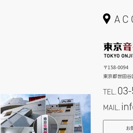
AC
〒158-0094
東京都世田谷区
03-
TEL.
in
MAIL.
お