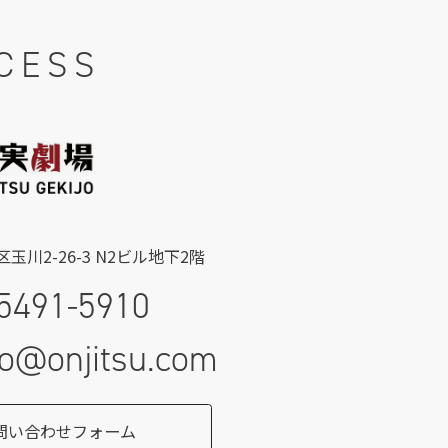
CESS
玉川2-26-3 N2ビル地下2階
5491-5910
fo@onjitsu.com
問い合わせフォーム