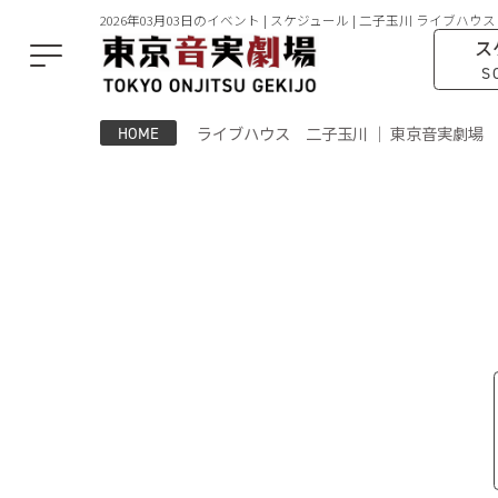
2026年03月03日のイベント | スケジュール | 二子玉川 ライブハウス
ス
S
ライブハウス 二子玉川 ｜ 東京音実劇場
HOME