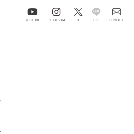
YOUTUBE
INSTAGRAM
X
LINE
CONTACT