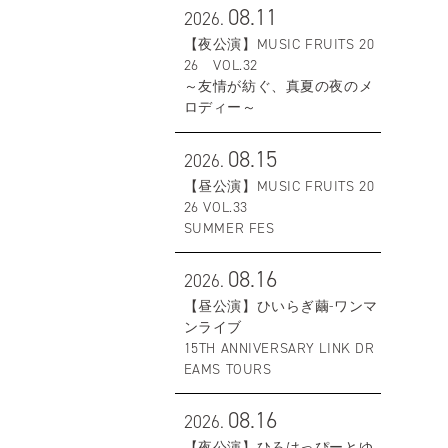
08.11
2026.
【夜公演】MUSIC FRUITS 20
26 VOL.32
～友情が紡ぐ、真夏の夜のメ
ロディー～
08.15
2026.
【昼公演】MUSIC FRUITS 20
26 VOL.33
SUMMER FES
08.16
2026.
【昼公演】ひいらぎ繭-ワンマ
ンライブ
15TH ANNIVERSARY LINK DR
EAMS TOURS
08.16
2026.
【夜公演】ひろはっぴーとゆ