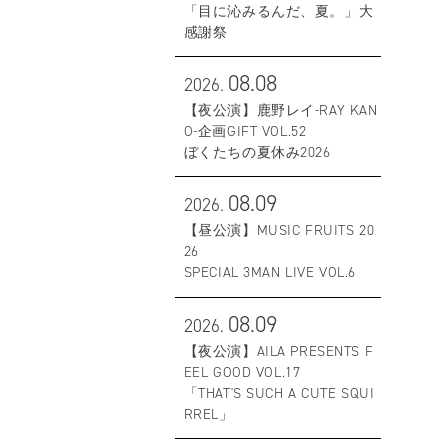
「目に沁みるんだ、夏。」大
感謝祭
08.08
2026.
【夜公演】鹿野レイ-RAY KAN
O-企画GIFT VOL.52
ぼくたちの夏休み2026
08.09
2026.
【昼公演】MUSIC FRUITS 20
26
SPECIAL 3MAN LIVE VOL.6
08.09
2026.
【夜公演】AILA PRESENTS F
EEL GOOD VOL.17
「THAT'S SUCH A CUTE SQUI
RREL」