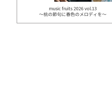
music fruits 2026 vol.13
～桃の節句に春色のメロディを～