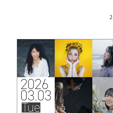
2026
03.03
Tue