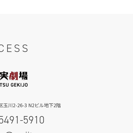
CESS
玉川2-26-3 N2ビル地下2階
5491-5910