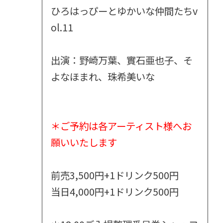
ひろはっぴーとゆかいな仲間たちv
ol.11
出演：野崎万葉、實石亜也子、そ
よなほまれ、珠希美いな
＊ご予約は各アーティスト様へお
願いいたします
前売3,500円+1ドリンク500円
当日4,000円+1ドリンク500円