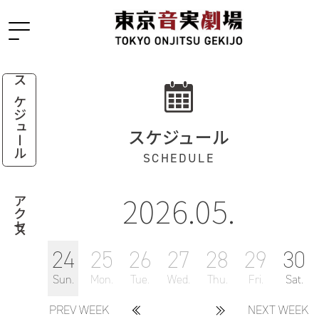
スケジュール
スケジュール
SCHEDULE
2026.05.
アクセス
24
25
26
27
28
29
30
Sun.
Mon.
Tue.
Wed.
Thu.
Fri.
Sat.
PREV WEEK
NEXT WEEK