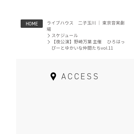
ライブハウス 二子玉川 ｜ 東京音実劇
HOME
場
スケジュール
【夜公演】野崎万葉 主催 ひろはっ
ぴーとゆかいな仲間たちvol.11
ACCESS