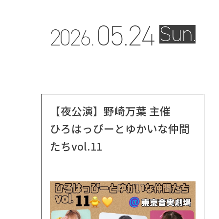
05.
24
Sun.
2026.
【夜公演】野崎万葉 主催
ひろはっぴーとゆかいな仲間
たちvol.11