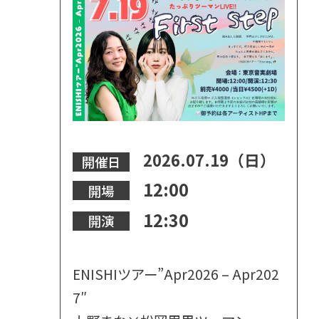
2026.07.19（日）
開催日
12:00
開場
12:30
開演
ENISHIツアー”Apr2026 – Apr202
7″