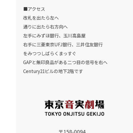
■アクセス
改札を出たら左へ
通りに出たら右方向へ
左手にみずほ銀行、玉川高島屋
右手に三菱東京UFJ銀行、三井住友銀行
をみつつしばらくまっすぐ
GAPと無印良品がある二つ目の信号を右へ
Century21ビルの地下2階です
〒158-0094