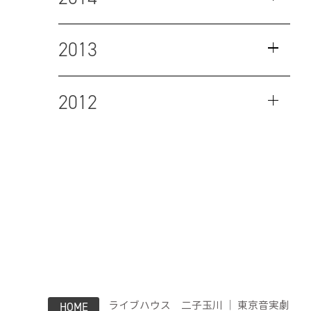
2013
2012
ライブハウス 二子玉川 ｜ 東京音実劇
HOME