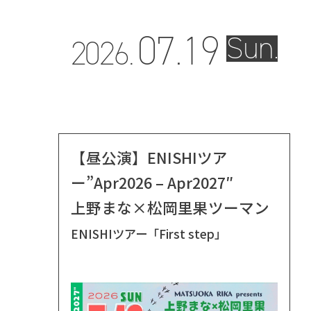
07.
19
Sun.
2026.
【昼公演】ENISHIツア
ー”Apr2026 – Apr2027″
上野まな×松岡里果ツーマン
ENISHIツアー「First step」