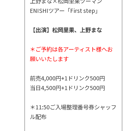
上野まな×松岡里果ツーマン
ENISHIツアー「First step」
【出演】松岡里果、上野まな
＊ご予約は各アーティスト様へお
願いいたします
前売4,000円+1ドリンク500円
当日4,500円+1ドリンク500円
＊11:50ご入場整理番号券シャッフ
ル配布