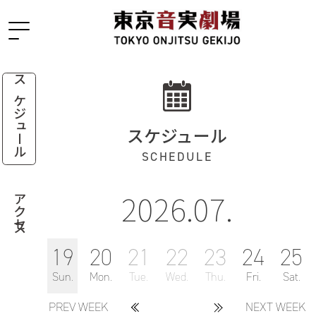
スケジュール
スケジュール
SCHEDULE
2026.07.
アクセス
19
20
21
22
23
24
25
Sun.
Mon.
Tue.
Wed.
Thu.
Fri.
Sat.
PREV WEEK
NEXT WEEK