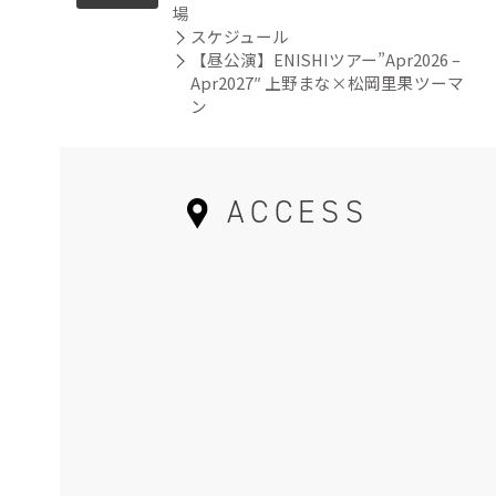
場
スケジュール
【昼公演】ENISHIツアー”Apr2026 –
Apr2027″ 上野まな×松岡里果ツーマ
ン
ACCESS