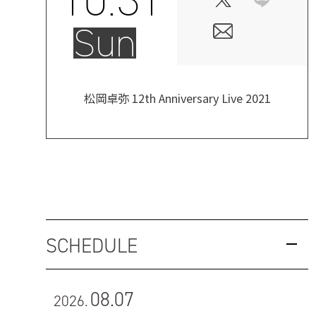
Sun
松岡卓弥 12th Anniversary Live 2021
SCHEDULE
08.07
2026.