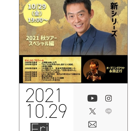
2021
10.29
Fri