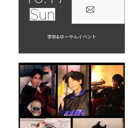
Sun
李奈&ゆーやんイベント