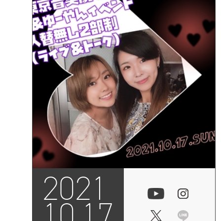
2021
10.17