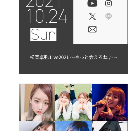
2021
10.24
Sun
松岡卓弥 Live2021 ～やっと会えるね♪～