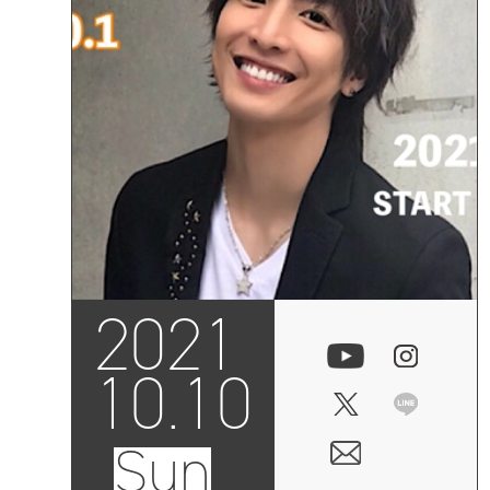
2021
10.10
Sun