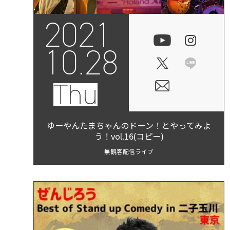
2021
10.28
Thu
ゆーやんたまちゃんのドーン！とやってみよ
う！vol.16(コピー)
無観客配信ライブ