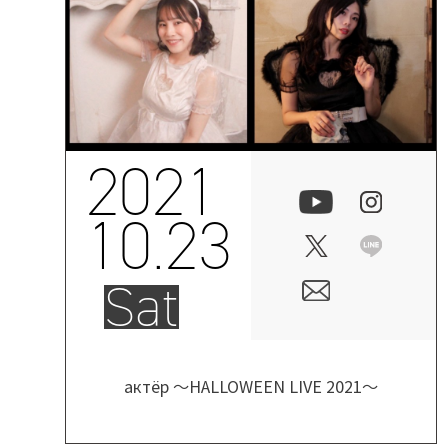
2021
10.23
Sat
актёр ～HALLOWEEN LIVE 2021～