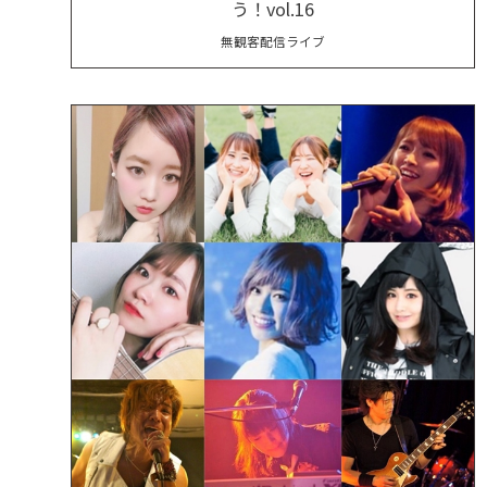
う！vol.16
無観客配信ライブ