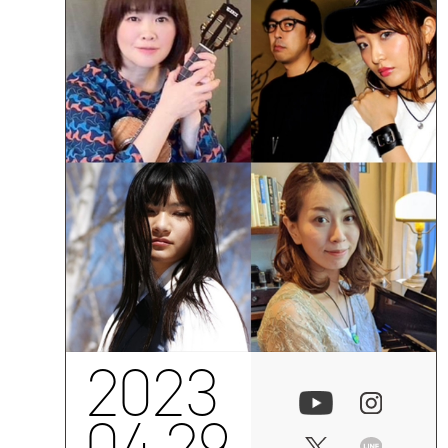
2023
04.29