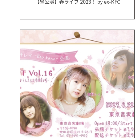
【昼公演】春ライブ 2023！ by ex-KFC