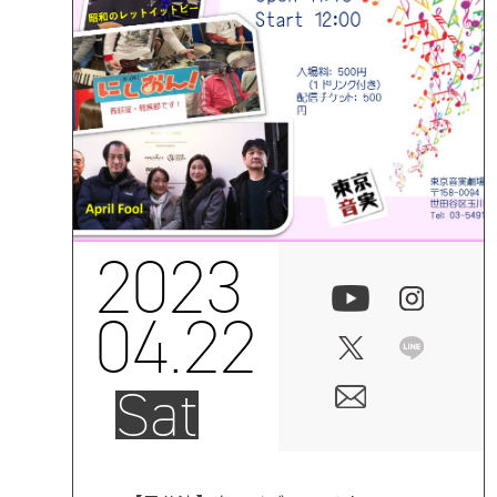
2023
04.22
Sat