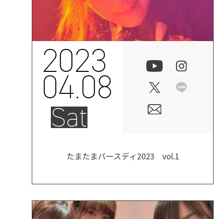
2023
04.08
Sat
たまたまバースディ2023 vol.1