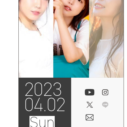
2023
04.02
Sun