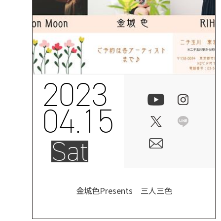
2023
04.15
Sat
金城色Presents 三人三色