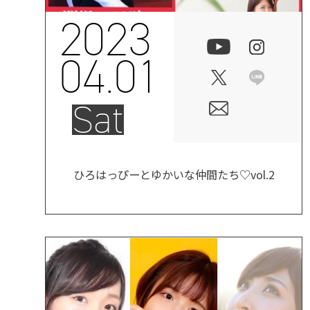
2023
04.01
Sat
ひろはっぴーとゆかいな仲間たち♡vol.2