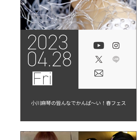
2023
04.28
Fri
小川麻琴の皆んなでかんぱ〜い！春フェス