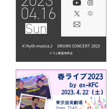
2023
04.16
Sun
A'rhyth-musica♪ DRUMS CONCERT 2023
ドラム教室発表会