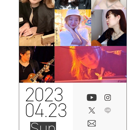
2023
04.23
Sun