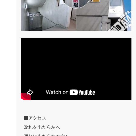
■アクセス
改札を出たら左へ
通りに出たら右方向へ