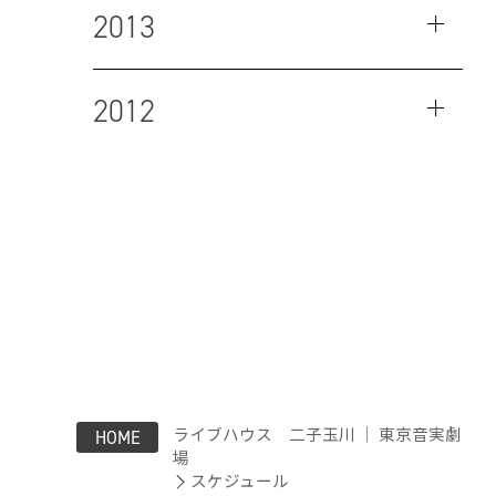
2013
2012
ライブハウス 二子玉川 ｜ 東京音実劇
HOME
場
スケジュール