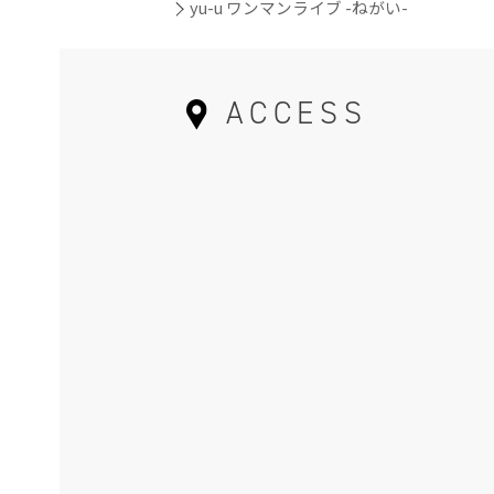
yu-u ワンマンライブ -ねがい-
ACCESS