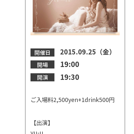
2015.09.25（金）
開催日
19:00
開場
19:30
開演
ご入場料2,500yen+1drink500円
【出演】
yu-u