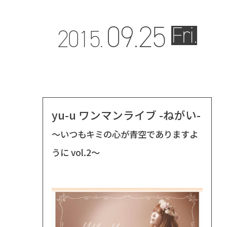
09.
25
Fri.
2015.
yu-u ワンマンライブ -ねがい-
〜いつもキミの心が青空でありますよ
うに vol.2〜