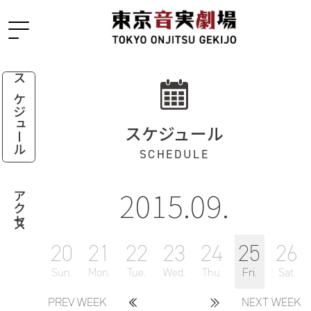
スケジュール
スケジュール
SCHEDULE
2015.09.
アクセス
20
21
22
23
24
25
26
Sun.
Mon.
Tue.
Wed.
Thu.
Fri.
Sat.
PREV WEEK
NEXT WEEK