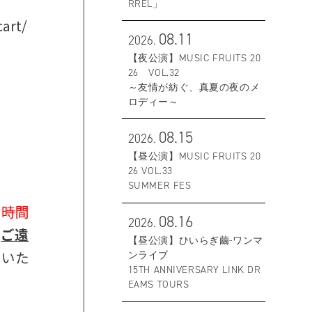
RREL」
cart/
08.11
2026.
【夜公演】MUSIC FRUITS 20
26 VOL.32
～友情が紡ぐ、真夏の夜のメ
ロディー～
08.15
2026.
【昼公演】MUSIC FRUITS 20
26 VOL.33
SUMMER FES
お時間
08.16
2026.
は
ご遠
【昼公演】ひいらぎ繭-ワンマ
いいた
ンライブ
15TH ANNIVERSARY LINK DR
EAMS TOURS