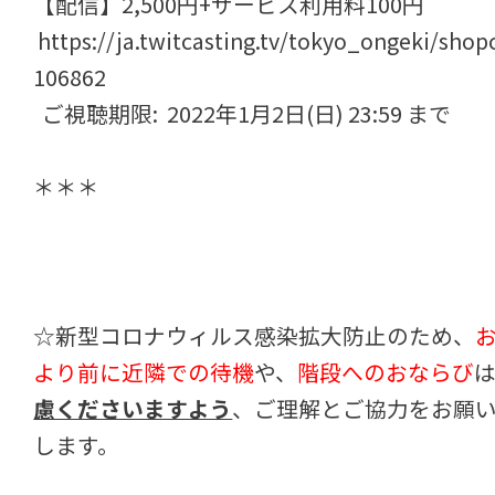
【配信】2,500円+サービス利用料100円
https://ja.twitcasting.tv/tokyo_ongeki/shop
106862
ご視聴期限: 2022年1月2日(日) 23:59 まで
＊＊＊
☆新型コロナウィルス感染拡大防止のため、
より前に近隣での待機
や、
階段へのおならび
慮くださいますよう
、ご理解とご協力をお願
します。