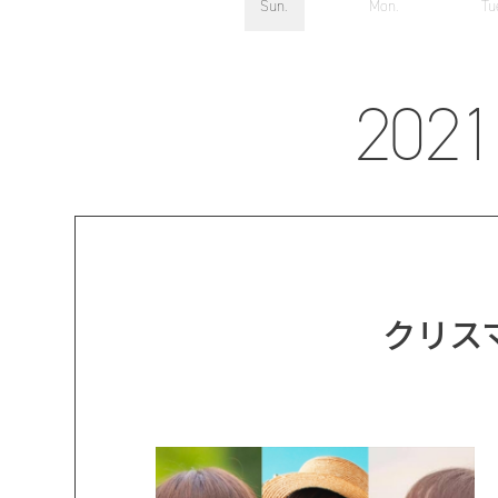
Sun.
Mon.
Tu
2021
クリスマ