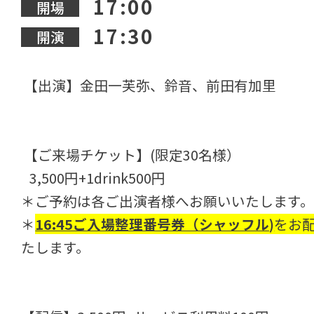
17:00
開場
17:30
開演
【出演】金田一芙弥、鈴音、前田有加里
【ご来場チケット】(限定30名様）
3,500円+1drink500円
＊ご予約は各ご出演者様へお願いいたします
＊
16:45ご入場整理番号券（シャッフル)
をお
たします。