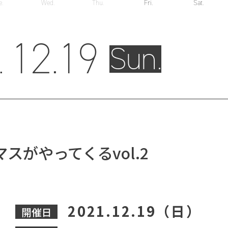
e.
Wed.
Thu.
Fri.
Sat.
12.
19
.
Sun.
スがやってくるvol.2
2021.12.19（日）
開催日