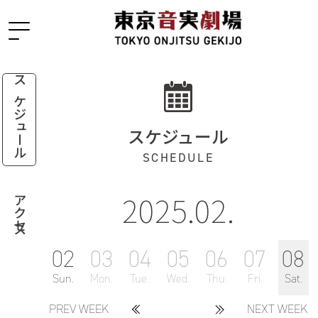
スケジュール
スケジュール
SCHEDULE
2025.02.
アクセス
02
03
04
05
06
07
08
Sun.
Mon.
Tue.
Wed.
Thu.
Fri.
Sat.
PREV WEEK
NEXT WEEK