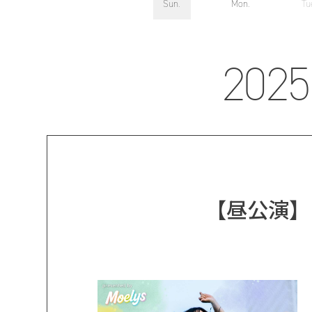
Sun.
Mon.
Tu
2025
【昼公演】