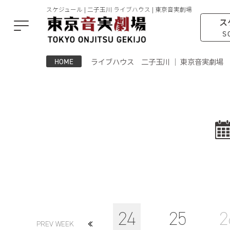
スケジュール | 二子玉川 ライブハウス | 東京音実劇場
ス
S
ライブハウス 二子玉川 ｜ 東京音実劇場
HOME
24
25
2
PREV WEEK