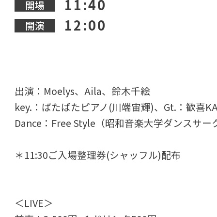
11:40
開場
12:00
開演
出演：Moelys、Aila、鈴木千絵
key.：ばたばたピアノ(川端宙輝)、Gt.：歓喜KA
Dance：Free Style（昭和音楽大学ダンスサー
＊11:30ご入場整理券(シャッフル)配布
＜LIVE＞