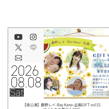
2026
08.08
Sat
【夜公演】鹿野レイ-Ray Kano-企画GIFT vol.52