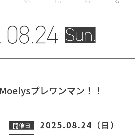
e.
Wed.
Thu.
Fri.
Sat.
08.
24
.
Sun.
Moelysプレワンマン！！
2025.08.24（日）
開催日