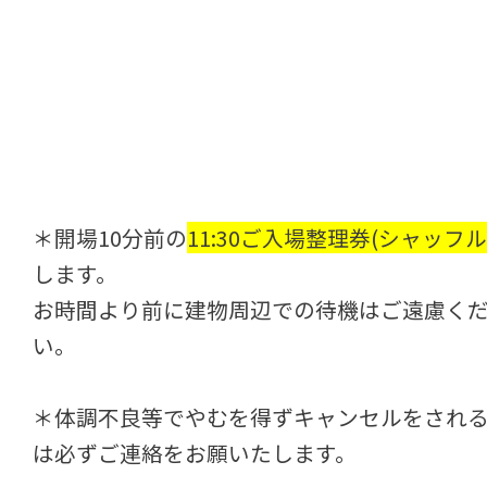
＊開場10分前の
11:30ご入場整理券(シャッフル
します。
お時間より前に建物周辺での待機はご遠慮く
い。
＊体調不良等でやむを得ずキャンセルをされ
は必ずご連絡をお願いたします。