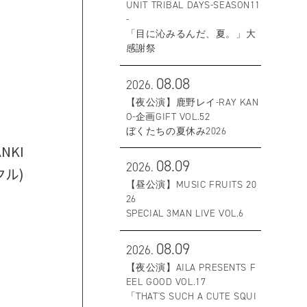
UNIT TRIBAL DAYS-SEASON11
-
「目に沁みるんだ、夏。」大
感謝祭
08.08
2026.
【夜公演】鹿野レイ-RAY KAN
O-企画GIFT VOL.52
ぼくたちの夏休み2026
NKI
08.09
2026.
クル)
【昼公演】MUSIC FRUITS 20
26
SPECIAL 3MAN LIVE VOL.6
08.09
2026.
【夜公演】AILA PRESENTS F
EEL GOOD VOL.17
「THAT'S SUCH A CUTE SQUI