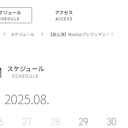
ケジュール
アクセス
CHEDULE
ACCESS
スケジュール
【昼公演】Moelysプレワンマン！！
スケジュール
SCHEDULE
2025.08.
6
27
28
29
30