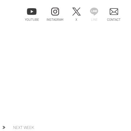
YOUTUBE
INSTAGRAM
X
LINE
CONTACT
NEXT WEEK