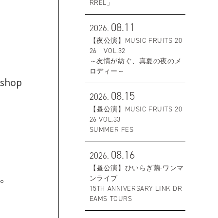
RREL」
08.11
2026.
【夜公演】MUSIC FRUITS 20
26 VOL.32
～友情が紡ぐ、真夏の夜のメ
ロディー～
/shop
08.15
2026.
【昼公演】MUSIC FRUITS 20
26 VOL.33
SUMMER FES
08.16
2026.
【昼公演】ひいらぎ繭-ワンマ
す。
ンライブ
15TH ANNIVERSARY LINK DR
EAMS TOURS