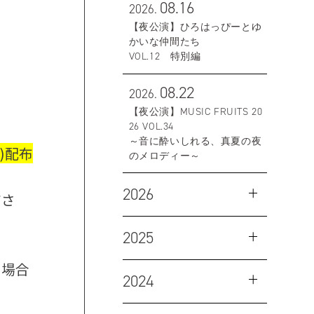
08.16
2026.
【夜公演】ひろはっぴーとゆ
かいな仲間たち
VOL.12 特別編
08.22
2026.
【夜公演】MUSIC FRUITS 20
26 VOL.34
～音に酔いしれる、真夏の夜
)配布
のメロディー～
2026
ださ
2025
る場合
2024