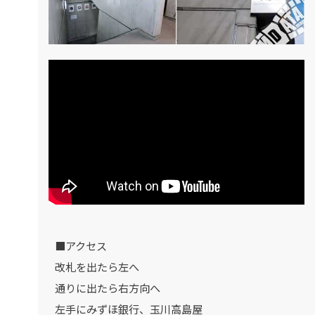
■アクセス
改札を出たら左へ
通りに出たら右方向へ
左手にみずほ銀行、玉川高島屋