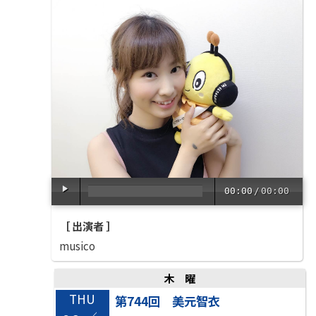
00:00
/
00:00
［ 出演者 ］
musico
木曜
THU
第744回 美元智衣