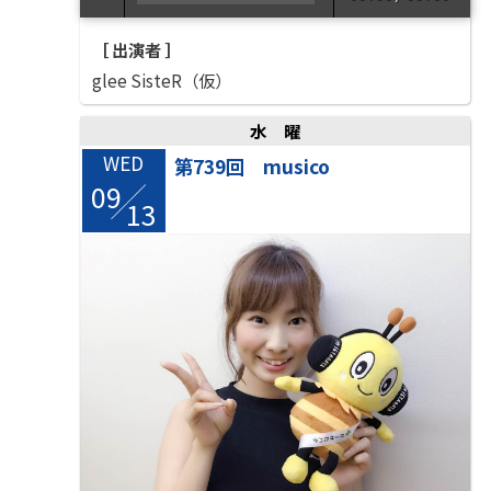
［ 出演者 ］
glee SisteR（仮）
水曜
WED
第739回 musico
09
/
13