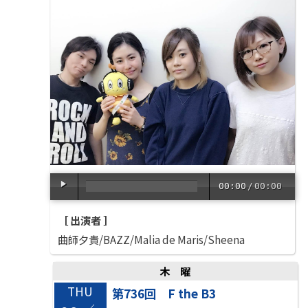
00:00
/
00:00
［ 出演者 ］
曲師夕貴/BAZZ/Malia de Maris/Sheena
木曜
THU
第736回 F the B3