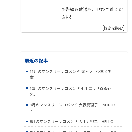
飛志津ゆかりさん
予告編も放送も、ぜひご覧くだ
さい!!
ありがとうございました！！
[
]
続きを読む
最近の記事
11月のマンスリーレコメンド 腕トラ「少年と少
女」
10月のマンスリーレコメンド 小川エリ「線香花
火」
9月のマンスリーレコメンド 大森真理子「INFINITY
∞」
8月のマンスリーレコメンド 大土井裕二「HELLO」