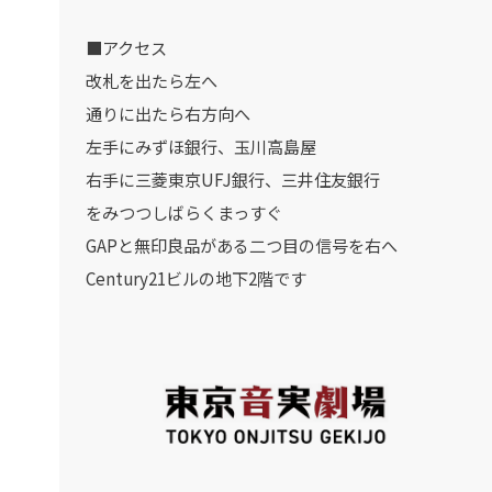
■アクセス
改札を出たら左へ
通りに出たら右方向へ
左手にみずほ銀行、玉川高島屋
右手に三菱東京UFJ銀行、三井住友銀行
をみつつしばらくまっすぐ
GAPと無印良品がある二つ目の信号を右へ
Century21ビルの地下2階です