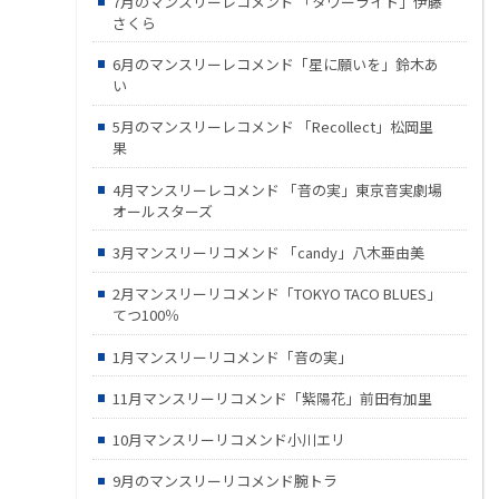
7月のマンスリーレコメンド 「タワーライト」伊藤
さくら
6月のマンスリーレコメンド「星に願いを」鈴木あ
い
5月のマンスリーレコメンド 「Recollect」松岡里
果
4月マンスリーレコメンド 「音の実」東京音実劇場
オールスターズ
3月マンスリーリコメンド 「candy」八木亜由美
2月マンスリーリコメンド「TOKYO TACO BLUES」
てつ100％
1月マンスリーリコメンド「音の実」
11月マンスリーリコメンド「紫陽花」前田有加里
10月マンスリーリコメンド小川エリ
9月のマンスリーリコメンド腕トラ