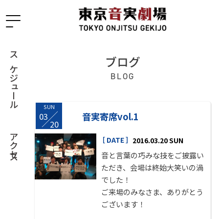
ブログ
スケジュール
BLOG
SUN
音実寄席vol.1
03
/
20
アクセス
［ DATE ］
2016.03.20 SUN
音と言葉の巧みな技をご披露い
ただき、会場は終始大笑いの渦
でした！
ご来場のみなさま、ありがとう
ございます！