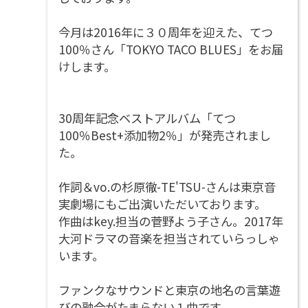
今月は2016年に３０周年を迎えた、てつ
100％さん「TOKYO TACO BLUES」をお届
けします。
30周年記念ベストアルバム「てつ
100％Best+添加物2％」が発売されまし
た。
作詞＆vo.の杉原徹-TE'TSU-さんは東京音
実劇場にもご出演いただいております。
作曲はkey.担当の菅野よう子さん。2017年
大河ドラマの音楽を担当されていらっしゃ
います。
ファンクなサウンドと東京の地名の言葉遊
びの融合がたまらない１曲です。