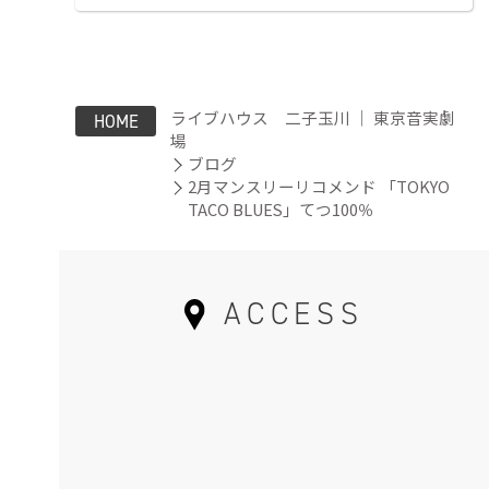
ライブハウス 二子玉川 ｜ 東京音実劇
HOME
場
ブログ
2月マンスリーリコメンド 「TOKYO
TACO BLUES」てつ100％
ACCESS