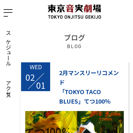
ブログ
スケジュール
BLOG
WED
2月マンスリーリコメン
02
/
ド
01
アクセス
「TOKYO TACO
BLUES」てつ100％