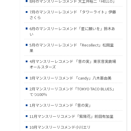
8月のマンスリーレコメンド 大土井裕二「HELLO」
7月のマンスリーレコメンド 「タワーライト」伊藤
さくら
6月のマンスリーレコメンド「星に願いを」鈴木あ
い
5月のマンスリーレコメンド 「Recollect」松岡里
果
4月マンスリーレコメンド 「音の実」東京音実劇場
オールスターズ
3月マンスリーリコメンド 「candy」八木亜由美
2月マンスリーリコメンド「TOKYO TACO BLUES」
てつ100％
1月マンスリーリコメンド「音の実」
11月マンスリーリコメンド「紫陽花」前田有加里
10月マンスリーリコメンド小川エリ