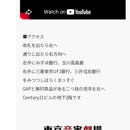
■アクセス
改札を出たら左へ
通りに出たら右方向へ
左手にみずほ銀行、玉川高島屋
右手に三菱東京UFJ銀行、三井住友銀行
をみつつしばらくまっすぐ
GAPと無印良品がある二つ目の信号を右へ
Century21ビルの地下2階です