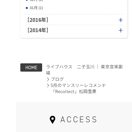
01月 (1)
［2016年］
［2014年］
ライブハウス 二子玉川 ｜ 東京音実劇
HOME
場
ブログ
5月のマンスリーレコメンド
「Recollect」松岡里果
ACCESS