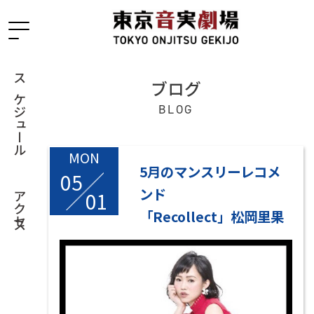
ブログ
スケジュール
BLOG
MON
5月のマンスリーレコメ
05
/
ンド
01
アクセス
「Recollect」松岡里果