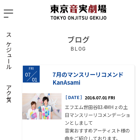
ブログ
スケジュール
BLOG
FRI
7月のマンスリーリコメンド
07
/
01
KanAsami
アクセス
［ DATE ］
2016.07.01 FRI
エフエム世田谷83.4MHｚ
の土
日マンスリーリコメンデーショ
ンとしまして
音実おすすめアーティスト様の
曲をご紹介しております。