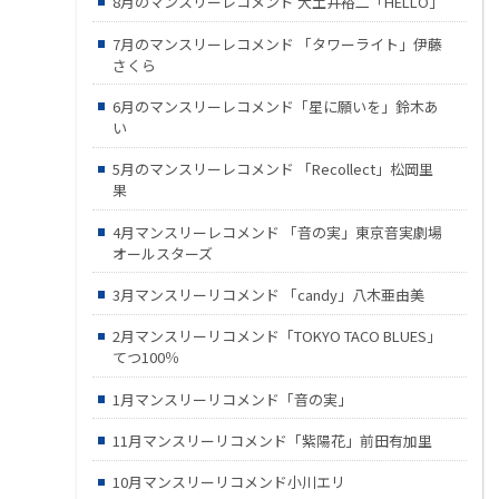
8月のマンスリーレコメンド 大土井裕二「HELLO」
7月のマンスリーレコメンド 「タワーライト」伊藤
さくら
6月のマンスリーレコメンド「星に願いを」鈴木あ
い
5月のマンスリーレコメンド 「Recollect」松岡里
果
4月マンスリーレコメンド 「音の実」東京音実劇場
オールスターズ
3月マンスリーリコメンド 「candy」八木亜由美
2月マンスリーリコメンド「TOKYO TACO BLUES」
てつ100％
1月マンスリーリコメンド「音の実」
11月マンスリーリコメンド「紫陽花」前田有加里
10月マンスリーリコメンド小川エリ