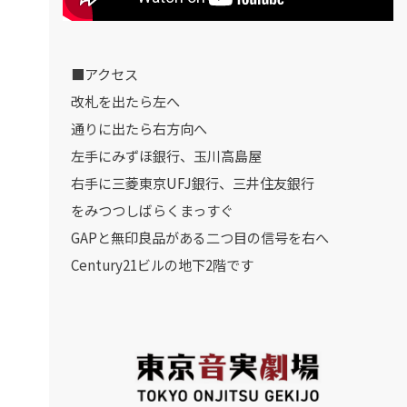
■アクセス
改札を出たら左へ
通りに出たら右方向へ
左手にみずほ銀行、玉川高島屋
右手に三菱東京UFJ銀行、三井住友銀行
をみつつしばらくまっすぐ
GAPと無印良品がある二つ目の信号を右へ
Century21ビルの地下2階です