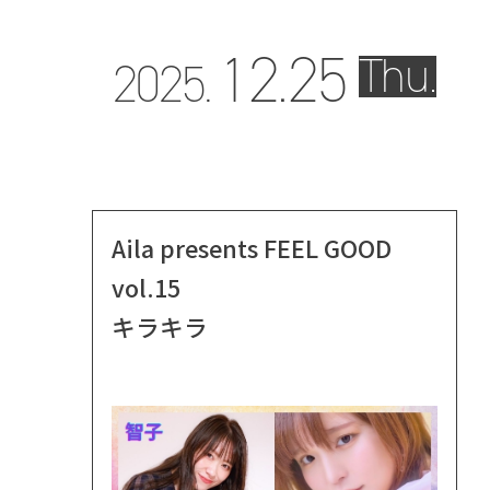
12.
25
Thu.
2025.
Aila presents FEEL GOOD
vol.15
キラキラ