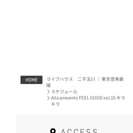
ライブハウス 二子玉川 ｜ 東京音実劇
HOME
場
スケジュール
Aila presents FEEL GOOD vol.15 キラ
キラ
ACCESS