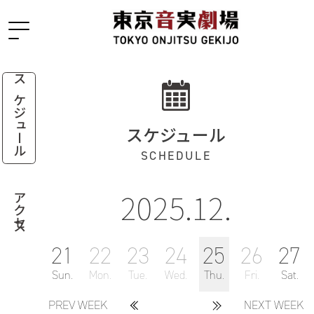
スケジュール
スケジュール
SCHEDULE
2025.12.
アクセス
21
22
23
24
25
26
27
Sun.
Mon.
Tue.
Wed.
Thu.
Fri.
Sat.
PREV WEEK
NEXT WEEK