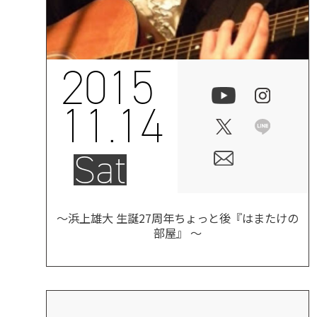
2015
11.14
Sat
〜浜上雄大 生誕27周年ちょっと後『はまたけの
部屋』 〜