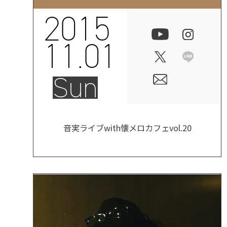
2015
11.01
Sun
音実ライブwith懐メロカフェvol.20