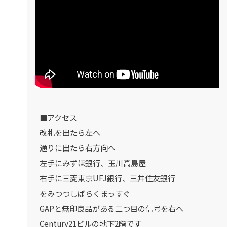
■アクセス
改札を出たら左へ
通りに出たら右方向へ
左手にみずほ銀行、玉川高島屋
右手に三菱東京UFJ銀行、三井住友銀行
をみつつしばらくまっすぐ
GAPと無印良品がある二つ目の信号を右へ
Century21ビルの地下2階です