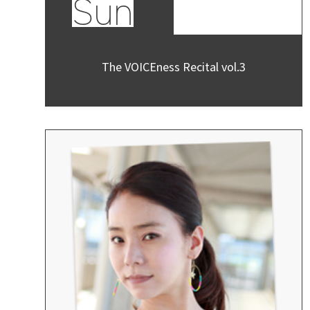
Sun
The VOICEness Recital vol.3