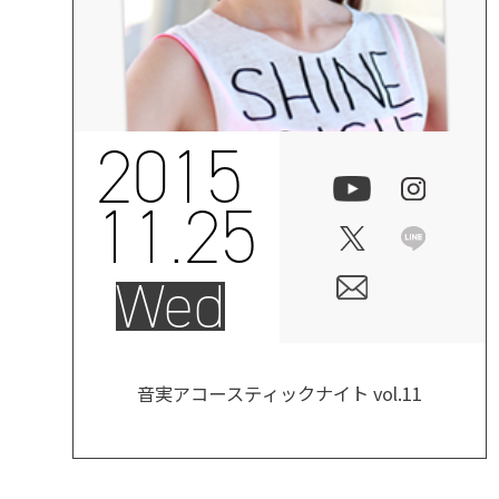
2015
11.25
Wed
音実アコースティックナイト vol.11