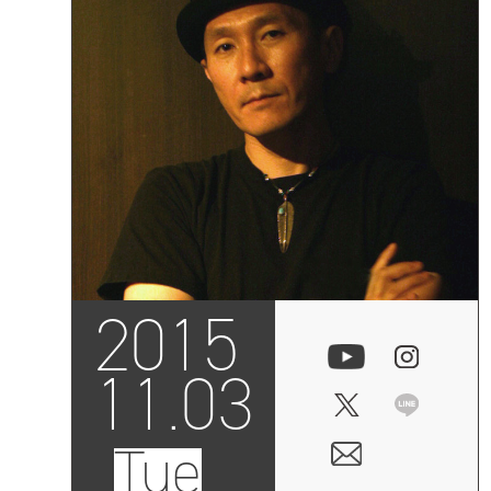
2015
11.03
Tue