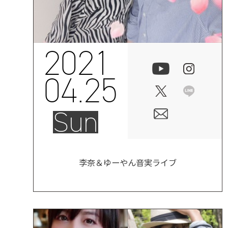
2021
04.25
Sun
李奈＆ゆーやん音実ライブ