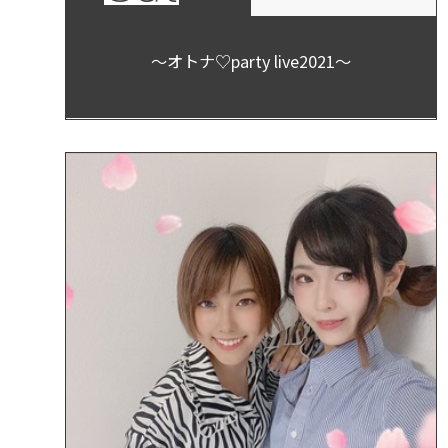
〜オトナ♡party live2021〜