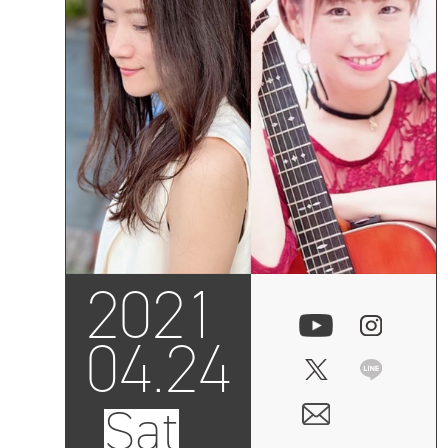
2021
04.24
Sat