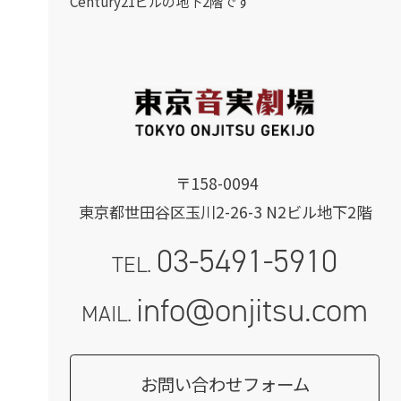
Century21ビルの地下2階です
〒158-0094
東京都世田谷区玉川2-26-3 N2ビル地下2階
03-5491-5910
TEL.
info@onjitsu.com
MAIL.
お問い合わせフォーム