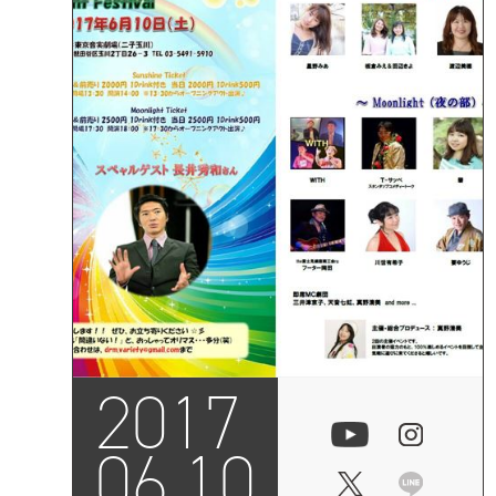
2017
06.10