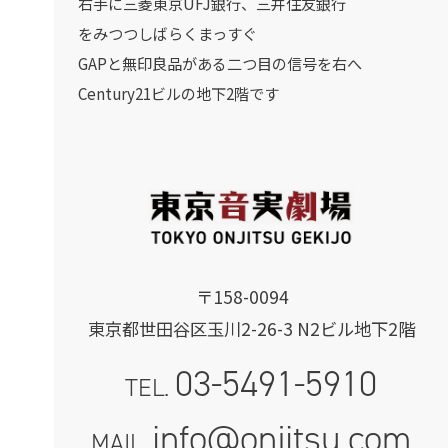
右手に三菱東京UFJ銀行、三井住友銀行
をみつつしばらくまっすぐ
GAPと無印良品がある二つ目の信号を右へ
Century21ビルの地下2階です
〒158-0094
東京都世田谷区玉川2-26-3 N2ビル地下2階
03-5491-5910
TEL.
info@onjitsu.com
MAIL.