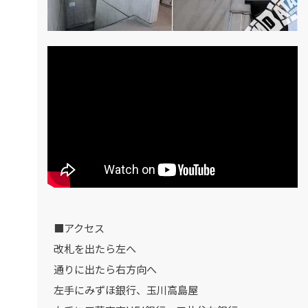
■アクセス
改札を出たら左へ
通りに出たら右方向へ
左手にみずほ銀行、玉川高島屋