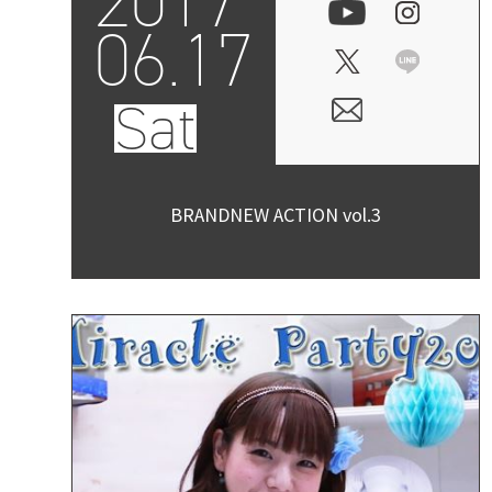
2017
06.17
Sat
BRANDNEW ACTION vol.3