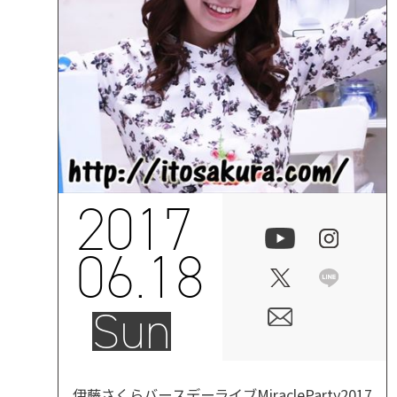
2017
06.18
Sun
伊藤さくらバースデーライブMiracleParty2017