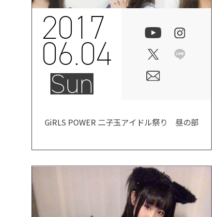
2017
06.04
Sun
GiRLS POWER 二子玉アイドル祭り 昼の部