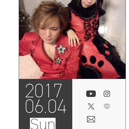
2017
06.04
Sun