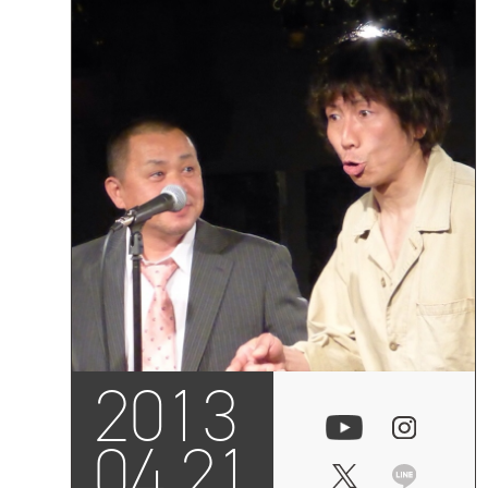
2013
04.21