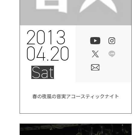
2013
04.20
Sat
春の夜風の音実アコースティックナイト