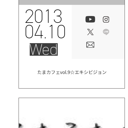
2013
04.10
Wed
たまカフェvol.9☆エキシビジョン