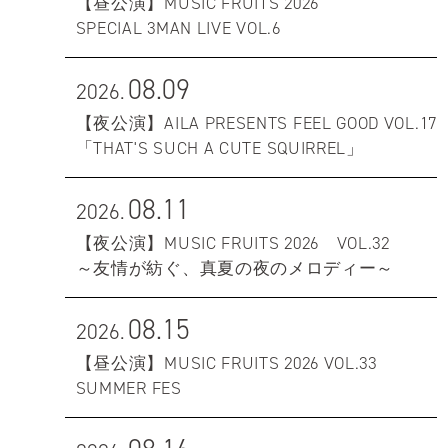
【昼公演】MUSIC FRUITS 2026
SPECIAL 3MAN LIVE VOL.6
08.09
2026.
【夜公演】AILA PRESENTS FEEL GOOD VOL.17
「THAT'S SUCH A CUTE SQUIRREL」
08.11
2026.
【夜公演】MUSIC FRUITS 2026 VOL.32
～友情が紡ぐ、真夏の夜のメロディー～
08.15
2026.
【昼公演】MUSIC FRUITS 2026 VOL.33
SUMMER FES