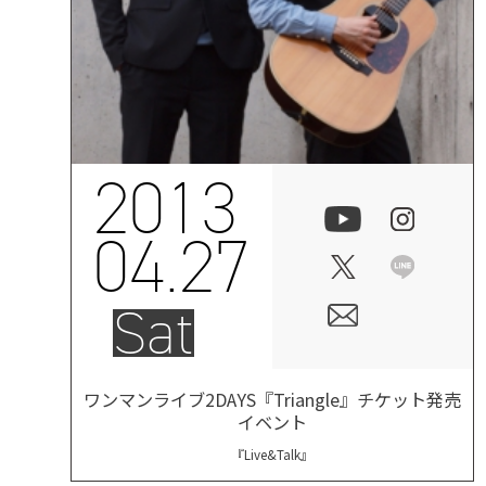
2013
04.27
Sat
ワンマンライブ2DAYS『Triangle』チケット発売
イベント
『Live&Talk』