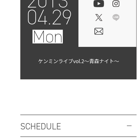
2013
04.29
Mon
ケンミンライブvol.2～青森ナイト～
SCHEDULE