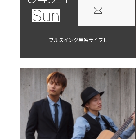
Sun
フルスイング単独ライブ!!