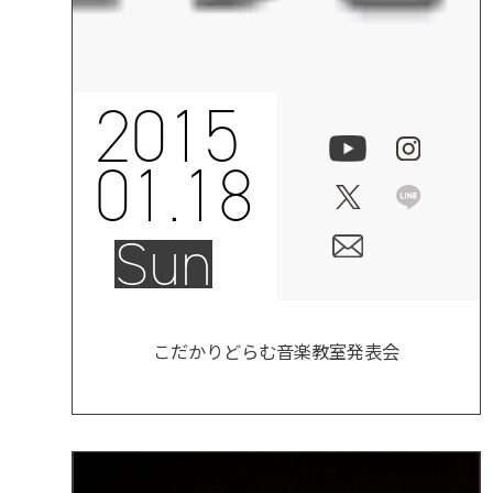
2015
01.18
Sun
こだかりどらむ音楽教室発表会