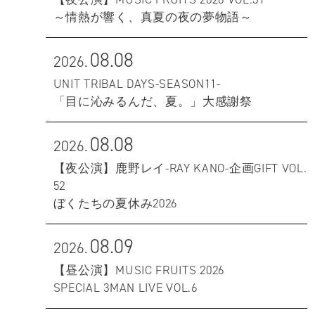
～情熱が響く、真夏の夜の夢物語～
08.08
2026.
UNIT TRIBAL DAYS-SEASON11-
「目に沁みるんだ、夏。」大感謝祭
08.08
2026.
【夜公演】鹿野レイ-RAY KANO-企画GIFT VOL.
52
ぼくたちの夏休み2026
08.09
2026.
【昼公演】MUSIC FRUITS 2026
SPECIAL 3MAN LIVE VOL.6