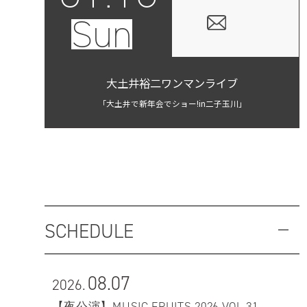
Sun
大土井裕二ワンマンライブ
「大土井で新年会でショー!in二子玉川」
SCHEDULE
08.07
2026.
【夜公演】MUSIC FRUITS 2026 VOL.31