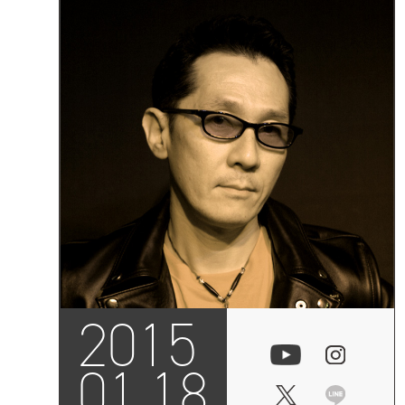
2015
01.18