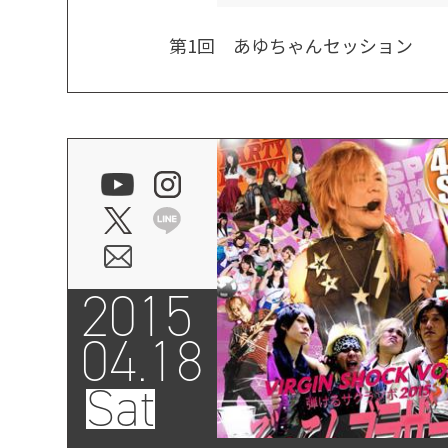
第1回 あゆちゃんセッション
2015
04.18
Sat