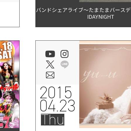
バンドシェアライブ〜たまたまバースデイ20
IDAYNIGHT
2015
04.23
Thu