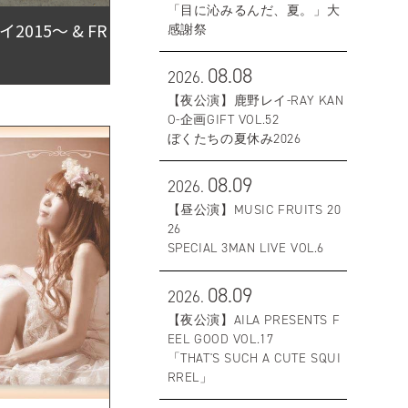
「目に沁みるんだ、夏。」大
15〜 & FR
感謝祭
08.08
2026.
【夜公演】鹿野レイ-RAY KAN
O-企画GIFT VOL.52
ぼくたちの夏休み2026
08.09
2026.
【昼公演】MUSIC FRUITS 20
26
SPECIAL 3MAN LIVE VOL.6
08.09
2026.
【夜公演】AILA PRESENTS F
EEL GOOD VOL.17
「THAT'S SUCH A CUTE SQUI
RREL」