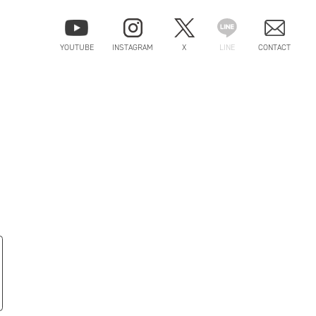
YOUTUBE
INSTAGRAM
X
LINE
CONTACT