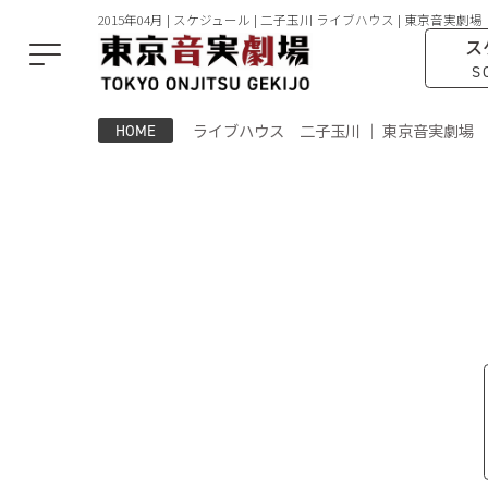
2015年04月 | スケジュール | 二子玉川 ライブハウス | 東京音実劇場
ス
S
ライブハウス 二子玉川 ｜ 東京音実劇場
HOME