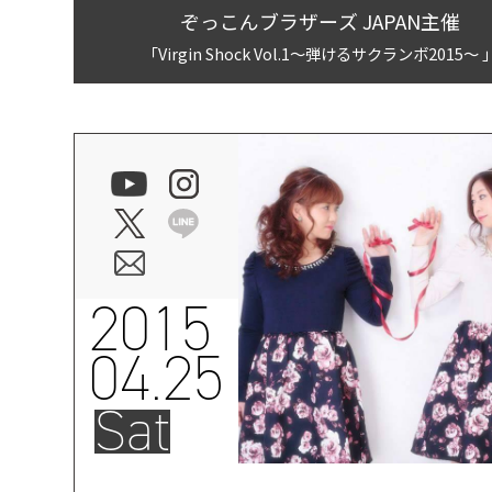
ぞっこんブラザーズ JAPAN主催
「Virgin Shock Vol.1～弾けるサクランボ2015～ 
2015
04.25
Sat