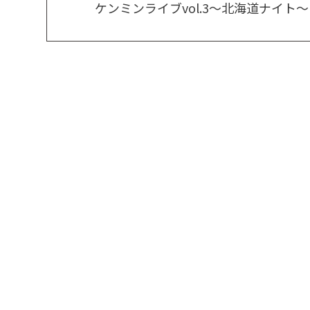
ケンミンライブvol.3～北海道ナイト～