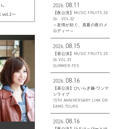
08.11
-ねがい-
2026.
【夜公演】MUSIC FRUITS 20
ol.1〜
26 VOL.32
～友情が紡ぐ、真夏の夜のメ
ロディー～
08.15
2026.
【昼公演】MUSIC FRUITS 20
26 VOL.33
SUMMER FES
08.16
2026.
【昼公演】ひいらぎ繭-ワンマ
ンライブ
15TH ANNIVERSARY LINK DR
EAMS TOURS
08.16
2026.
【夜公演】ひろはっぴーとゆ