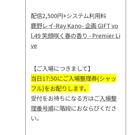
配信2,500円+システム利用料
鹿野レイ-Ray Kano- 企画 GIFT vo
l.49 笑顔咲く春の香り - Premier Li
ve
【ご入場につきまして】
当日17:50にご入場整理券(シャッ
フル)をお配りします。
受付をお待ちになる方はご
入場整
理番号順
に階段におならびくださ
い。