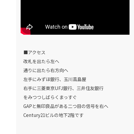
■アクセス
改札を出たら左へ
通りに出たら右方向へ
左手にみずほ銀行、玉川高島屋
右手に三菱東京UFJ銀行、三井住友銀行
をみつつしばらくまっすぐ
GAPと無印良品がある二つ目の信号を右へ
Century21ビルの地下2階です