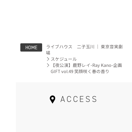
ライブハウス 二子玉川 ｜ 東京音実劇
HOME
場
スケジュール
【夜公演】鹿野レイ-Ray Kano-企画
GIFT vol.49 笑顔咲く春の香り
ACCESS