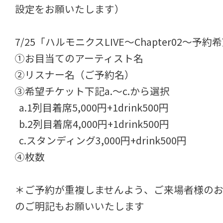
設定をお願いたします）
7/25「ハルモニクスLIVE～Chapter02～予約
①お目当てのアーティスト名
②リスナー名（ご予約名）
③希望チケット下記a.～c.から選択
a.1列目着席5,000円+1drink500円
b.2列目着席4,000円+1drink500円
c.スタンディング3,000円+drink500円
④枚数
＊ご予約が重複しませんよう、ご来場者様の
のご明記もお願いいたします