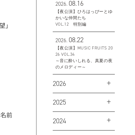
08.16
2026.
【夜公演】ひろはっぴーとゆ
かいな仲間たち
希望」
VOL.12 特別編
08.22
2026.
【夜公演】MUSIC FRUITS 20
26 VOL.34
～音に酔いしれる、真夏の夜
のメロディー～
2026
2025
お名前
2024