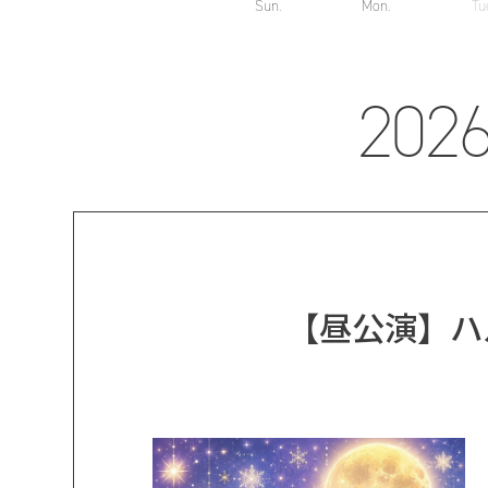
Sun.
Mon.
Tu
2026
【昼公演】ハルモ