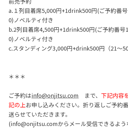
前売予約
a.１列目着席5,000円+1drink500円(ご予約番号
0)ノベルティ付き
b.2列目着席4,500円+1drink500円(ご予約番号
0)ノベルティ付き
c.スタンディング3,000円+drink500円（21～5
＊＊＊
ご予約は
info@onjitsu.com
まで、
下記内容
記の上
お申し込みください。折り返しご予約
送らせていただきます。
(info@onjitsu.comからメール受信できるよ