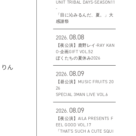
UNIT TRIBAL DAYS-SEASON11
-
「目に沁みるんだ、夏。」大
感謝祭
08.08
2026.
【夜公演】鹿野レイ-RAY KAN
O-企画GIFT VOL.52
ぼくたちの夏休み2026
、りん
08.09
2026.
【昼公演】MUSIC FRUITS 20
26
SPECIAL 3MAN LIVE VOL.6
08.09
2026.
【夜公演】AILA PRESENTS F
EEL GOOD VOL.17
「THAT'S SUCH A CUTE SQUI