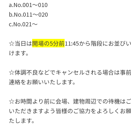
a.No.001～010
b.No.011～020
c.No.021～
☆当日は
開場の5分前
11:45から階段にお並び
けます。
☆体調不良などでキャンセルされる場合は事
連絡をお願いいたします。
☆お時間より前に会場、建物周辺での待機は
いただきますよう皆様のご協力をよろしくお
たします。