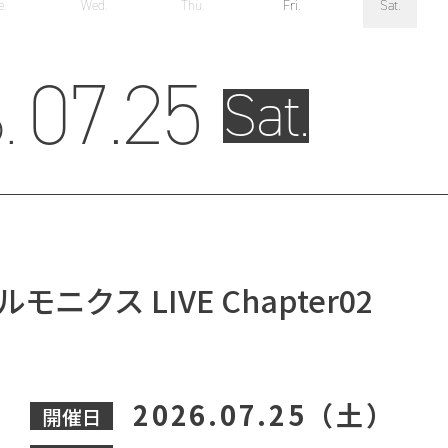
e.
Wed.
Thu.
Fri.
Sat.
07.
25
.
Sat.
ニクス LIVE Chapter02
2026.07.25（土）
開催日