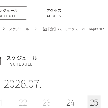
ケジュール
アクセス
CHEDULE
ACCESS
スケジュール
【昼公演】ハルモニクス LIVE Chapter02
スケジュール
SCHEDULE
2026.07.
1
22
23
24
25