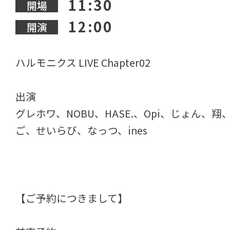
11:30
開場
12:00
開演
ハルモニクス LIVE Chapter02
出演
グレホワ、NOBU、HASE.、Opi、じょん、翔
ご、せいらび、なっつ、ines
【ご予約につきまして】