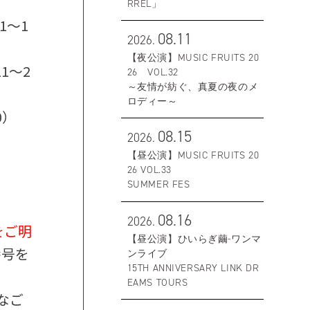
RREL」
1～1
08.11
2026.
【夜公演】MUSIC FRUITS 20
11～2
26 VOL.32
～友情が紡ぐ、真夏の夜のメ
ロディー～
0）
08.15
2026.
【昼公演】MUSIC FRUITS 20
26 VOL.33
SUMMER FES
08.16
2026.
をご明
【昼公演】ひいらぎ繭-ワンマ
番号を
ンライブ
15TH ANNIVERSARY LINK DR
EAMS TOURS
うなご