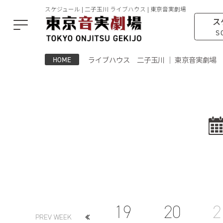
スケジュール | 二子玉川 ライブハウス | 東京音実劇場
ス
S
ライブハウス 二子玉川 ｜ 東京音実劇場
HOME
19
20
2
PREV WEEK