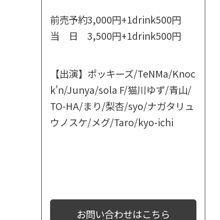
前売予約3,000円+1drink500円
当 日 3,500円+1drink500円
【出演】ポッキーズ/TeNMa/Knoc
k'n/Junya/sola F/猫川ゆず/青山/
TO-HA/まり/梨杏/syo/ナガタリュ
ウノスケ/メグ/Taro/kyo-ichi
お問い合わせはこちら