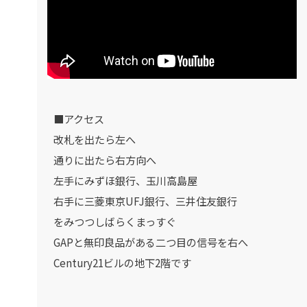
■アクセス
改札を出たら左へ
通りに出たら右方向へ
左手にみずほ銀行、玉川高島屋
右手に三菱東京UFJ銀行、三井住友銀行
をみつつしばらくまっすぐ
GAPと無印良品がある二つ目の信号を右へ
Century21ビルの地下2階です