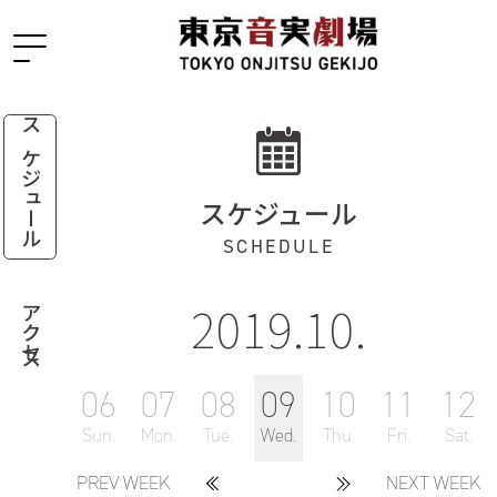
スケジュール
スケジュール
SCHEDULE
2019.10.
アクセス
06
07
08
09
10
11
12
Sun.
Mon.
Tue.
Wed.
Thu.
Fri.
Sat.
PREV WEEK
NEXT WEEK