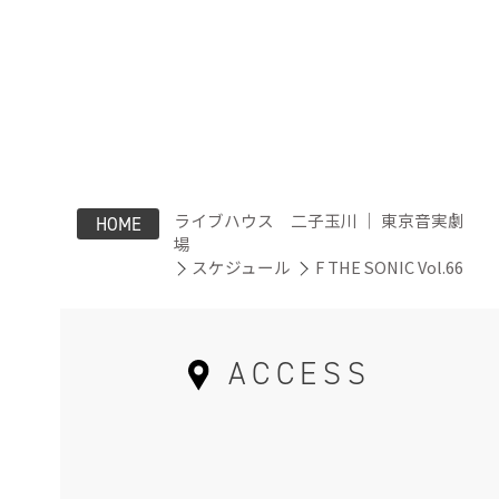
ライブハウス 二子玉川 ｜ 東京音実劇
HOME
場
スケジュール
F THE SONIC Vol.66
ACCESS