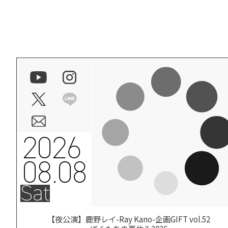
2026
08.08
Sat
【夜公演】鹿野レイ-Ray Kano-企画GIFT vol.52