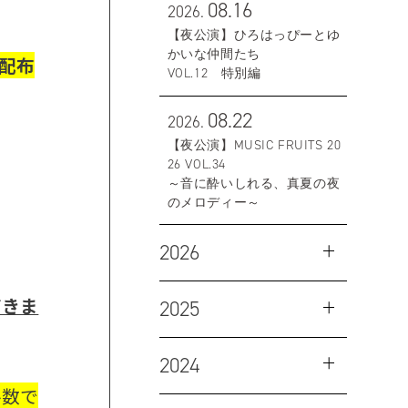
08.16
2026.
【夜公演】ひろはっぴーとゆ
かいな仲間たち
を配布
VOL.12 特別編
08.22
2026.
【夜公演】MUSIC FRUITS 20
26 VOL.34
～音に酔いしれる、真夏の夜
のメロディー～
2026
だきま
2025
2024
手数で