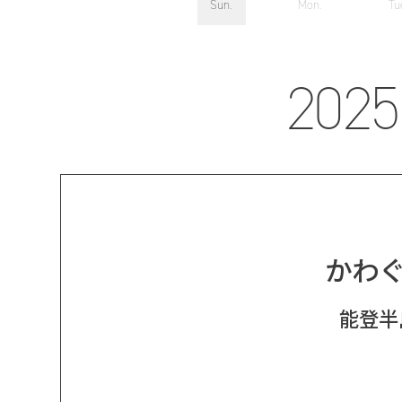
Sun.
Mon.
Tu
2025
かわ
能登半