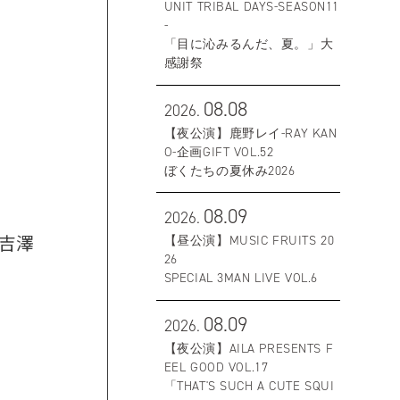
UNIT TRIBAL DAYS-SEASON11
-
「目に沁みるんだ、夏。」大
感謝祭
08.08
2026.
【夜公演】鹿野レイ-RAY KAN
O-企画GIFT VOL.52
ぼくたちの夏休み2026
08.09
2026.
、吉澤
【昼公演】MUSIC FRUITS 20
26
SPECIAL 3MAN LIVE VOL.6
08.09
2026.
【夜公演】AILA PRESENTS F
EEL GOOD VOL.17
「THAT'S SUCH A CUTE SQUI