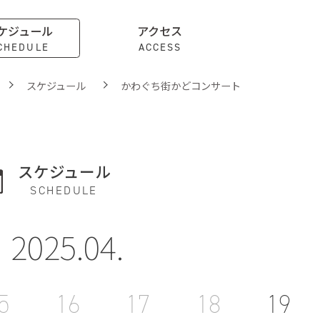
ケジュール
アクセス
CHEDULE
ACCESS
スケジュール
かわぐち街かどコンサート
スケジュール
SCHEDULE
2025.04.
5
16
17
18
19