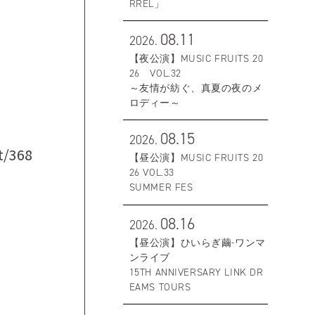
RREL」
08.11
2026.
す
【夜公演】MUSIC FRUITS 20
26 VOL.32
～友情が紡ぐ、真夏の夜のメ
ロディー～
08.15
2026.
t/368
【昼公演】MUSIC FRUITS 20
26 VOL.33
SUMMER FES
08.16
2026.
【昼公演】ひいらぎ繭-ワンマ
ンライブ
15TH ANNIVERSARY LINK DR
EAMS TOURS