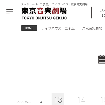
スケジュール | 二子玉川 ライブハウス | 東京音実劇場
ス
S
ライブハウス 二子玉川 ｜ 東京音実劇場
HOME
13
14
1
PREV WEEK