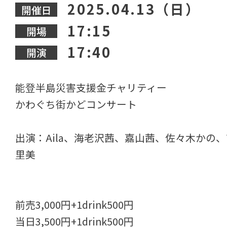
2025.04.13（日）
開催日
17:15
開場
17:40
開演
能登半島災害支援金チャリティー
かわぐち街かどコンサート
出演：Aila、海老沢茜、嘉山茜、佐々木かの
里美
前売3,000円+1drink500円
当日3,500円+1drink500円