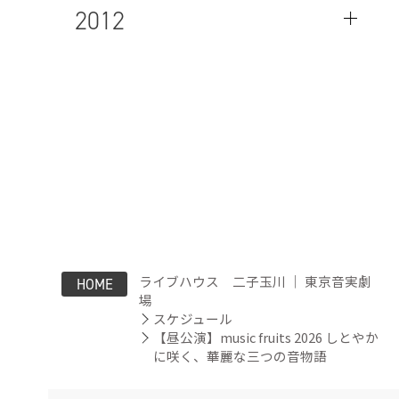
2012
ライブハウス 二子玉川 ｜ 東京音実劇
HOME
場
スケジュール
【昼公演】music fruits 2026 しとやか
に咲く、華麗な三つの音物語