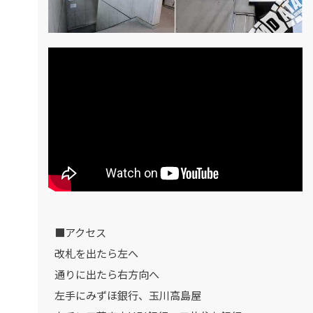
■アクセス
改札を出たら左へ
通りに出たら右方向へ
左手にみずほ銀行、玉川高島屋