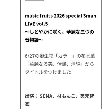
music fruits 2026 special 3man
LIVE vol.5
～しとやかに咲く、華麗な三つの
音物語～
6/27の誕生花「カラー」の花言葉
「華麗なる美、情熱、清純」から
タイトルをつけました
出演： SENA、林ももこ、美元智
衣