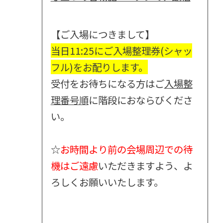
【ご入場につきまして】
当日11:25にご入場整理券(シャッ
フル)をお配りします。
受付をお待ちになる方はご
入場整
理番号順
に階段におならびくださ
い。
☆
お時間より前の会場周辺での待
機はご遠慮
いただきますよう、よ
ろしくお願いいたします。