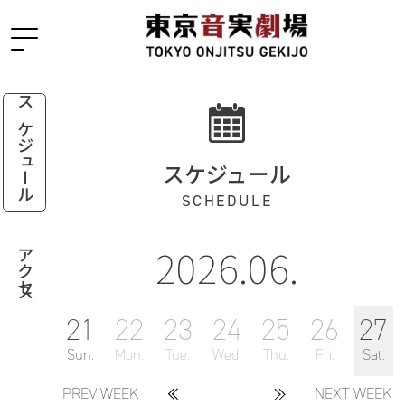
スケジュール
スケジュール
SCHEDULE
2026.06.
アクセス
21
22
23
24
25
26
27
Sun.
Mon.
Tue.
Wed.
Thu.
Fri.
Sat.
PREV WEEK
NEXT WEEK