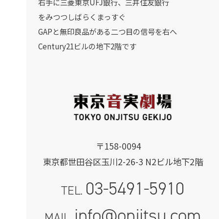
右手に三菱東京UFJ銀行、三井住友銀行
をみつつしばらくまっすぐ
GAPと無印良品がある二つ目の信号を右へ
Century21ビルの地下2階です
〒158-0094
東京都世田谷区玉川2-26-3 N2ビル地下2階
03-5491-5910
TEL.
info@onjitsu.com
MAIL.