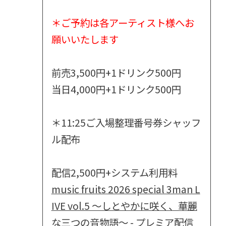
＊ご予約は各アーティスト様へお
願いいたします
前売3,500円+1ドリンク500円
当日4,000円+1ドリンク500円
＊11:25ご入場整理番号券シャッフ
ル配布
配信2,500円+システム利用料
music fruits 2026 special 3man L
IVE vol.5 ～しとやかに咲く、華麗
な三つの音物語～ - プレミア配信