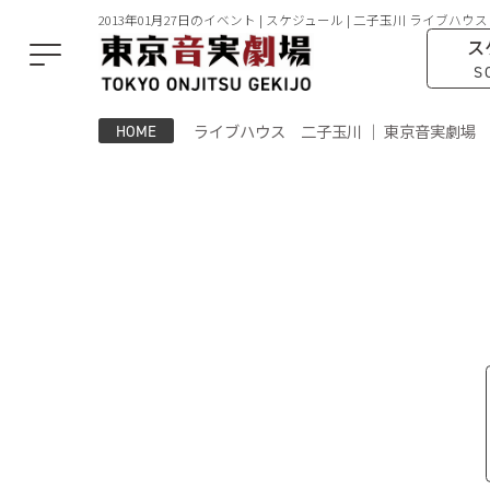
2013年01月27日のイベント | スケジュール | 二子玉川 ライブハウス
ス
S
ライブハウス 二子玉川 ｜ 東京音実劇場
HOME