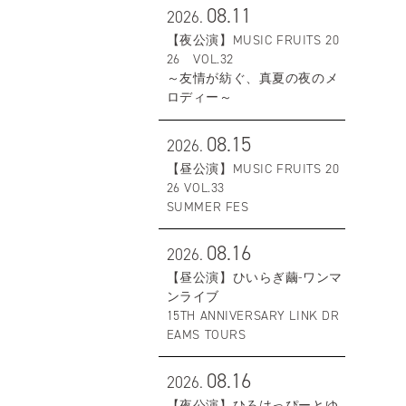
08.11
2026.
【夜公演】MUSIC FRUITS 20
26 VOL.32
～友情が紡ぐ、真夏の夜のメ
ロディー～
08.15
2026.
【昼公演】MUSIC FRUITS 20
26 VOL.33
SUMMER FES
08.16
2026.
【昼公演】ひいらぎ繭-ワンマ
ンライブ
15TH ANNIVERSARY LINK DR
EAMS TOURS
08.16
2026.
【夜公演】ひろはっぴーとゆ