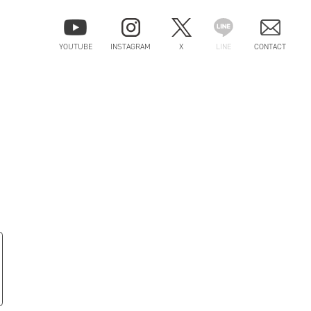
YOUTUBE
INSTAGRAM
X
LINE
CONTACT