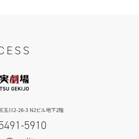
CESS
玉川2-26-3 N2ビル地下2階
5491-5910