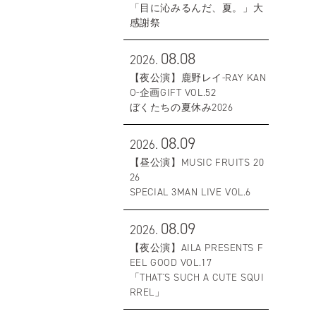
「目に沁みるんだ、夏。」大
感謝祭
08.08
2026.
【夜公演】鹿野レイ-RAY KAN
O-企画GIFT VOL.52
ぼくたちの夏休み2026
08.09
2026.
【昼公演】MUSIC FRUITS 20
26
SPECIAL 3MAN LIVE VOL.6
08.09
2026.
【夜公演】AILA PRESENTS F
EEL GOOD VOL.17
「THAT'S SUCH A CUTE SQUI
RREL」