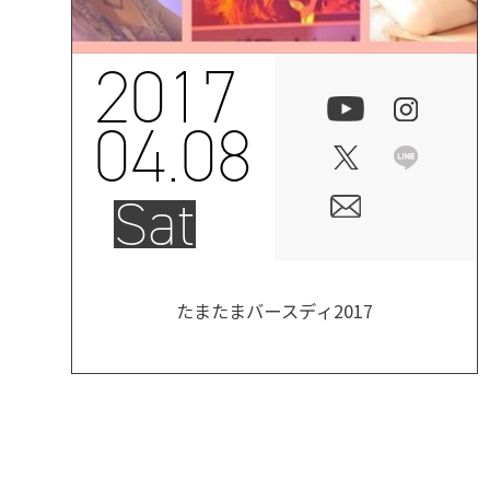
2017
04.08
Sat
たまたまバースディ2017