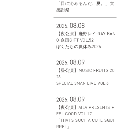
「目に沁みるんだ、夏。」大
感謝祭
08.08
2026.
【夜公演】鹿野レイ-RAY KAN
O-企画GIFT VOL.52
ぼくたちの夏休み2026
08.09
2026.
【昼公演】MUSIC FRUITS 20
26
SPECIAL 3MAN LIVE VOL.6
08.09
2026.
【夜公演】AILA PRESENTS F
EEL GOOD VOL.17
「THAT'S SUCH A CUTE SQUI
RREL」