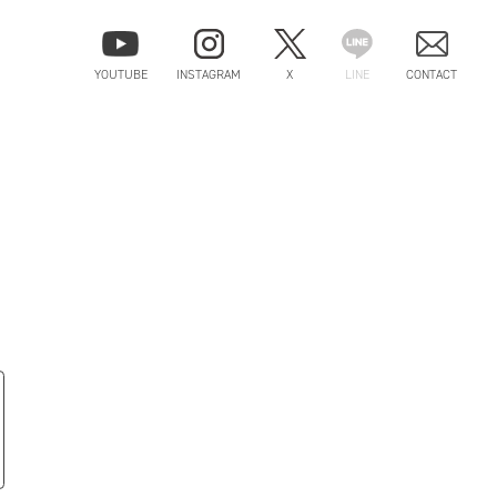
YOUTUBE
INSTAGRAM
X
LINE
CONTACT