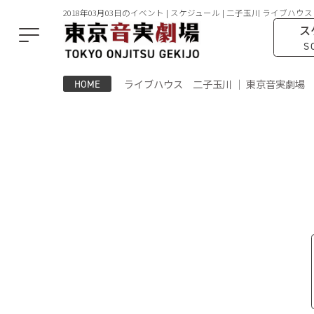
2018年03月03日のイベント | スケジュール | 二子玉川 ライブハウス
ス
S
ライブハウス 二子玉川 ｜ 東京音実劇場
HOME