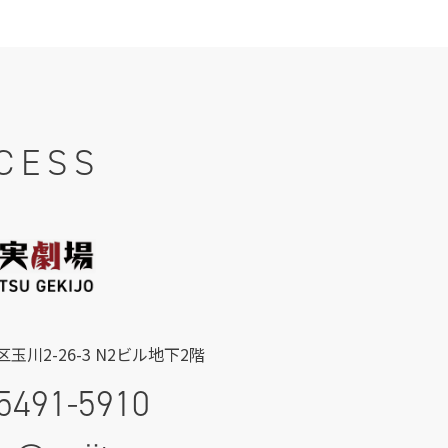
CESS
玉川2-26-3 N2ビル地下2階
5491-5910