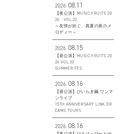
08.11
2026.
【夜公演】MUSIC FRUITS 20
26 VOL.32
～友情が紡ぐ、真夏の夜のメ
ロディー～
08.15
2026.
【昼公演】MUSIC FRUITS 20
26 VOL.33
SUMMER FES
08.16
2026.
【昼公演】ひいらぎ繭-ワンマ
ンライブ
15TH ANNIVERSARY LINK DR
EAMS TOURS
08.16
2026.
【夜公演】ひろはっぴーとゆ