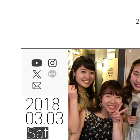
2018
03.03
Sat