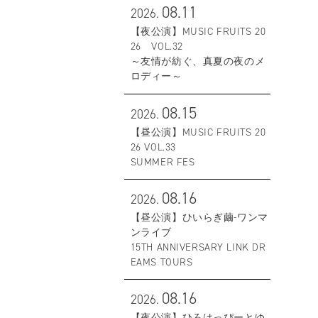
08.11
2026.
【夜公演】MUSIC FRUITS 20
26 VOL.32
～友情が紡ぐ、真夏の夜のメ
ロディー～
08.15
2026.
【昼公演】MUSIC FRUITS 20
26 VOL.33
SUMMER FES
08.16
2026.
【昼公演】ひいらぎ繭-ワンマ
ンライブ
15TH ANNIVERSARY LINK DR
EAMS TOURS
08.16
2026.
【夜公演】ひろはっぴーとゆ