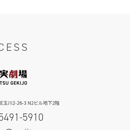
CESS
玉川2-26-3 N2ビル地下2階
5491-5910