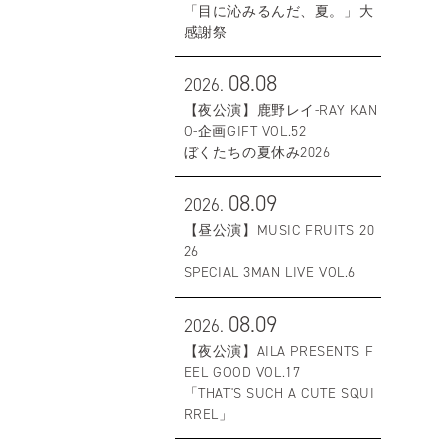
「目に沁みるんだ、夏。」大
感謝祭
08.08
2026.
【夜公演】鹿野レイ-RAY KAN
O-企画GIFT VOL.52
ぼくたちの夏休み2026
08.09
2026.
【昼公演】MUSIC FRUITS 20
26
SPECIAL 3MAN LIVE VOL.6
08.09
2026.
【夜公演】AILA PRESENTS F
EEL GOOD VOL.17
「THAT'S SUCH A CUTE SQUI
RREL」