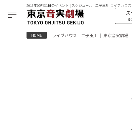
2018年05月31日のイベント | スケジュール | 二子玉川 ライブハウス
ス
S
ライブハウス 二子玉川 ｜ 東京音実劇場
HOME