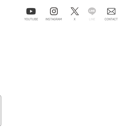
YOUTUBE
INSTAGRAM
X
LINE
CONTACT