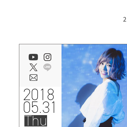
2018
05.31
Thu