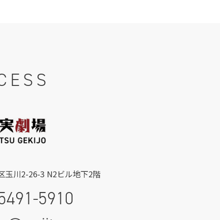
CESS
玉川2-26-3 N2ビル地下2階
5491-5910