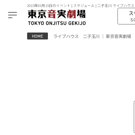
2015年03月15日のイベント | スケジュール | 二子玉川 ライブハウス
ス
S
ライブハウス 二子玉川 ｜ 東京音実劇場
HOME