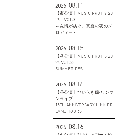
08.11
2026.
【夜公演】MUSIC FRUITS 20
26 VOL.32
～友情が紡ぐ、真夏の夜のメ
ロディー～
08.15
2026.
【昼公演】MUSIC FRUITS 20
26 VOL.33
SUMMER FES
08.16
2026.
【昼公演】ひいらぎ繭-ワンマ
ンライブ
15TH ANNIVERSARY LINK DR
EAMS TOURS
08.16
2026.
【夜公演】ひろはっぴーとゆ