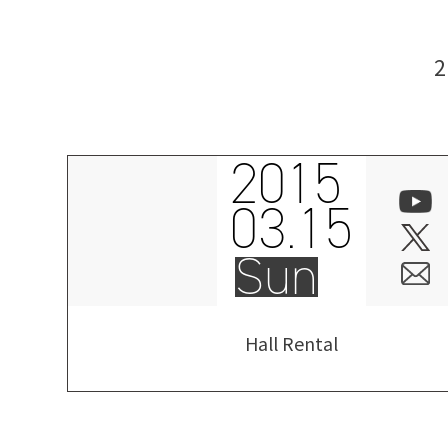
2015
03.15
Sun
Hall Rental