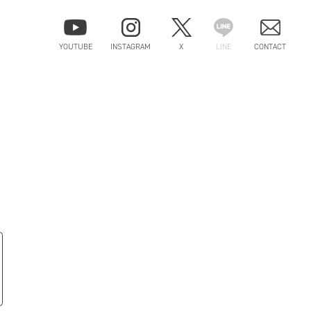
YOUTUBE
INSTAGRAM
X
LINE
CONTACT