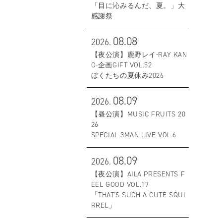
「目に沁みるんだ、夏。」大
感謝祭
08.08
2026.
【夜公演】鹿野レイ-RAY KAN
O-企画GIFT VOL.52
ぼくたちの夏休み2026
08.09
2026.
【昼公演】MUSIC FRUITS 20
26
SPECIAL 3MAN LIVE VOL.6
08.09
2026.
【夜公演】AILA PRESENTS F
EEL GOOD VOL.17
「THAT'S SUCH A CUTE SQUI
RREL」