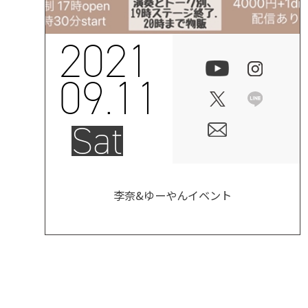
2021
09.11
Sat
李奈&ゆーやんイベント