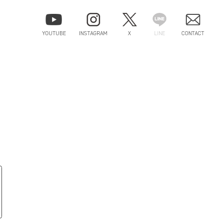
YOUTUBE
INSTAGRAM
X
LINE
CONTACT