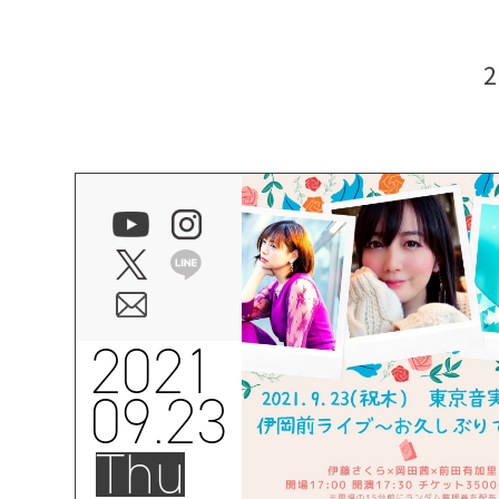
2021
09.23
Thu