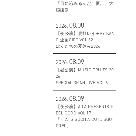
「目に沁みるんだ、夏。」大
感謝祭
08.08
2026.
【夜公演】鹿野レイ-RAY KAN
O-企画GIFT VOL.52
ぼくたちの夏休み2026
08.09
2026.
【昼公演】MUSIC FRUITS 20
26
SPECIAL 3MAN LIVE VOL.6
08.09
2026.
【夜公演】AILA PRESENTS F
EEL GOOD VOL.17
「THAT'S SUCH A CUTE SQUI
RREL」