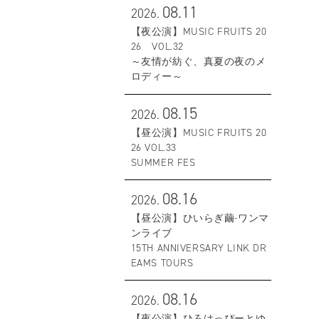
08.11
2026.
【夜公演】MUSIC FRUITS 20
26 VOL.32
～友情が紡ぐ、真夏の夜のメ
ロディー～
08.15
2026.
【昼公演】MUSIC FRUITS 20
26 VOL.33
SUMMER FES
08.16
2026.
【昼公演】ひいらぎ繭-ワンマ
ンライブ
15TH ANNIVERSARY LINK DR
EAMS TOURS
08.16
2026.
【夜公演】ひろはっぴーとゆ