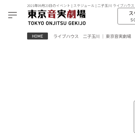
2021年09月23日のイベント | スケジュール | 二子玉川 ライブハウス
ス
S
ライブハウス 二子玉川 ｜ 東京音実劇場
HOME