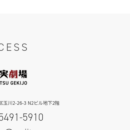
CESS
玉川2-26-3 N2ビル地下2階
5491-5910