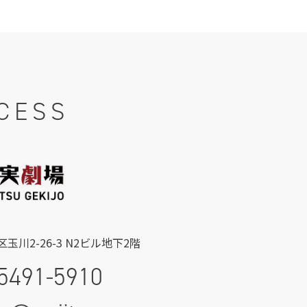
CESS
玉川2-26-3 N2ビル地下2階
5491-5910