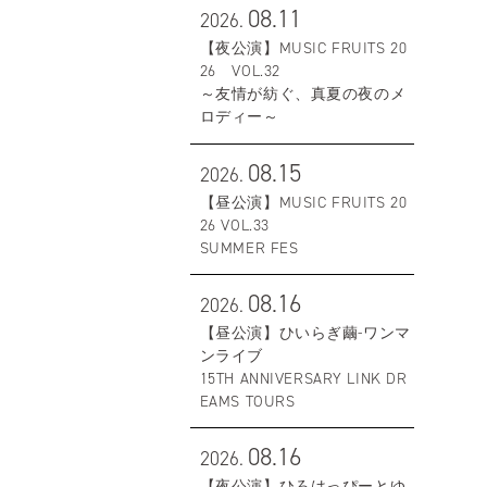
08.11
2026.
【夜公演】MUSIC FRUITS 20
26 VOL.32
～友情が紡ぐ、真夏の夜のメ
ロディー～
08.15
2026.
【昼公演】MUSIC FRUITS 20
26 VOL.33
SUMMER FES
08.16
2026.
【昼公演】ひいらぎ繭-ワンマ
ンライブ
15TH ANNIVERSARY LINK DR
EAMS TOURS
08.16
2026.
【夜公演】ひろはっぴーとゆ