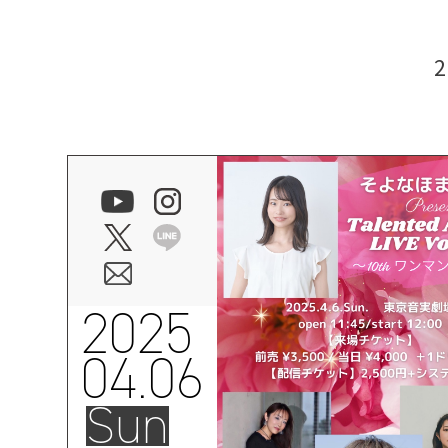
2025
04.06
Sun