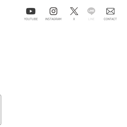
YOUTUBE
INSTAGRAM
X
LINE
CONTACT