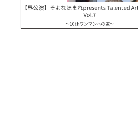
【昼公演】そよなほまれpresents Talented Artis
Vol.7
〜10thワンマンへの道〜