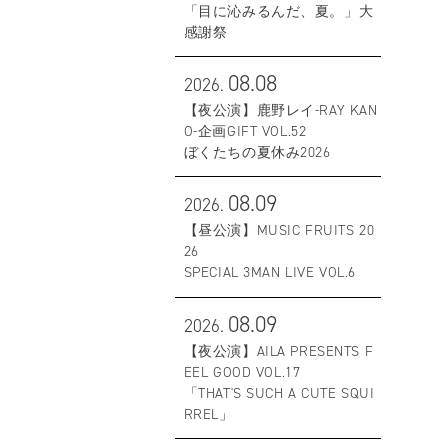
「目に沁みるんだ、夏。」大
感謝祭
08.08
2026.
【夜公演】鹿野レイ-RAY KAN
O-企画GIFT VOL.52
ぼくたちの夏休み2026
08.09
2026.
【昼公演】MUSIC FRUITS 20
26
SPECIAL 3MAN LIVE VOL.6
08.09
2026.
【夜公演】AILA PRESENTS F
EEL GOOD VOL.17
「THAT'S SUCH A CUTE SQUI
RREL」