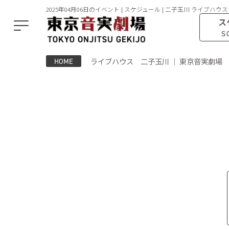
2025年04月06日のイベント | スケジュール | 二子玉川 ライブハウス
ス
S
ライブハウス 二子玉川 ｜ 東京音実劇場
HOME