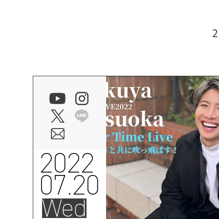
2022
07.20
Wed