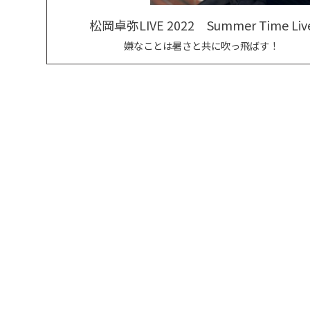
松岡卓弥LIVE 2022 Summer Time Liv
嫌なことは暑さと共に吹っ飛ばす！