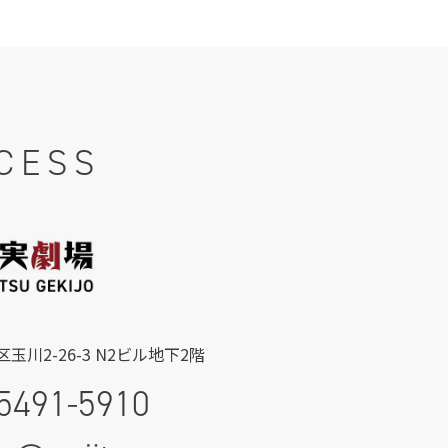
CESS
玉川2-26-3 N2ビル地下2階
5491-5910