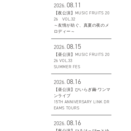
08.11
2026.
【夜公演】MUSIC FRUITS 20
26 VOL.32
～友情が紡ぐ、真夏の夜のメ
ロディー～
08.15
2026.
【昼公演】MUSIC FRUITS 20
26 VOL.33
SUMMER FES
08.16
2026.
【昼公演】ひいらぎ繭-ワンマ
ンライブ
15TH ANNIVERSARY LINK DR
EAMS TOURS
08.16
2026.
【夜公演】ひろはっぴーとゆ