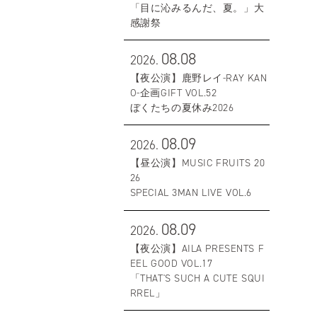
「目に沁みるんだ、夏。」大
感謝祭
08.08
2026.
【夜公演】鹿野レイ-RAY KAN
O-企画GIFT VOL.52
ぼくたちの夏休み2026
08.09
2026.
【昼公演】MUSIC FRUITS 20
26
SPECIAL 3MAN LIVE VOL.6
08.09
2026.
【夜公演】AILA PRESENTS F
EEL GOOD VOL.17
「THAT'S SUCH A CUTE SQUI
RREL」