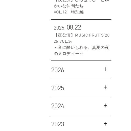
かいな仲間たち
VOL.12 特別編
08.22
2026.
【夜公演】MUSIC FRUITS 20
26 VOL.34
～音に酔いしれる、真夏の夜
のメロディー～
2026
2025
2024
2023