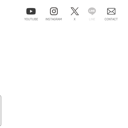
YOUTUBE
INSTAGRAM
X
LINE
CONTACT