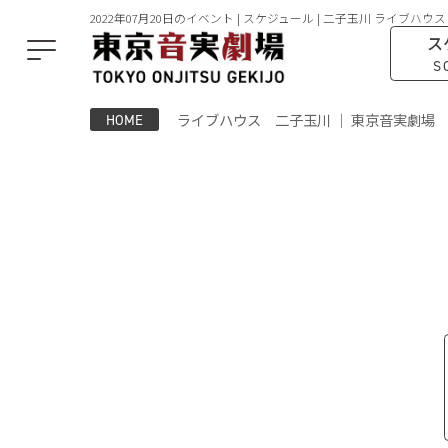
2022年07月20日のイベント | スケジュール | 二子玉川 ライブハウス
ス
S
ライブハウス 二子玉川 ｜ 東京音実劇場
HOME