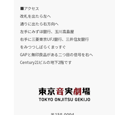
■アクセス
改札を出たら左へ
通りに出たら右方向へ
左手にみずほ銀行、玉川高島屋
右手に三菱東京UFJ銀行、三井住友銀行
をみつつしばらくまっすぐ
GAPと無印良品がある二つ目の信号を右へ
Century21ビルの地下2階です
〒158-0094