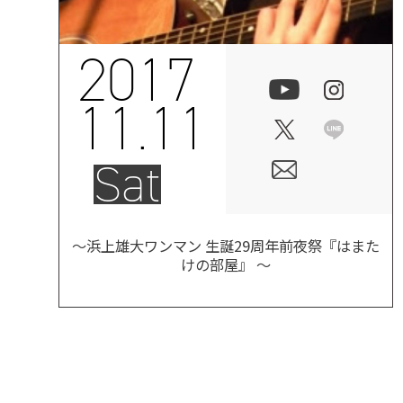
2017
11.11
Sat
〜浜上雄大ワンマン 生誕29周年前夜祭『はまた
けの部屋』 〜