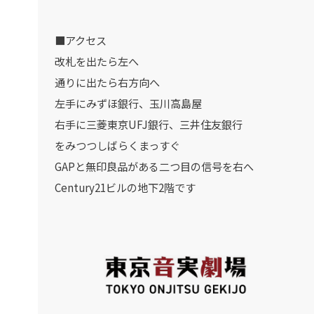
■アクセス
改札を出たら左へ
通りに出たら右方向へ
左手にみずほ銀行、玉川高島屋
右手に三菱東京UFJ銀行、三井住友銀行
をみつつしばらくまっすぐ
GAPと無印良品がある二つ目の信号を右へ
Century21ビルの地下2階です