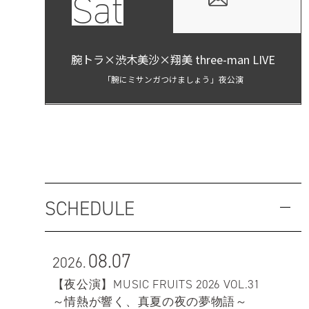
Sat
腕トラ×渋木美沙×翔美 three-man LIVE
「腕にミサンガつけましょう」夜公演
SCHEDULE
08.07
2026.
【夜公演】MUSIC FRUITS 2026 VOL.31
～情熱が響く、真夏の夜の夢物語～