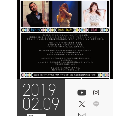
2019
02.09