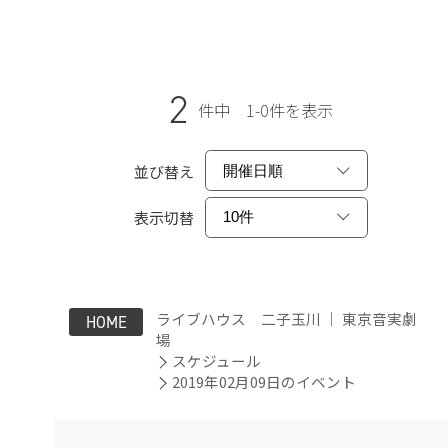
2
件中 1-0件を表示
並び替え
表示切替
ライブハウス 二子玉川 ｜ 東京音実劇
HOME
場
スケジュール
2019年02月09日のイベント