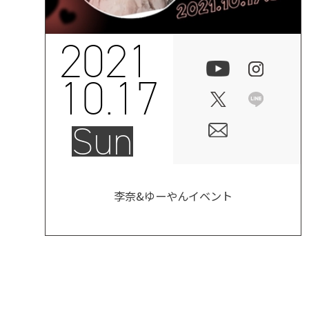
2021
10.17
Sun
李奈&ゆーやんイベント