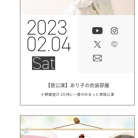
2023
02.04
Sat
【昼公演】あり子の衣装部屋
小野亜里沙 2カ月に一度のゆるっと単独公演