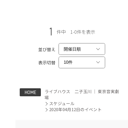
1
件中 1-0件を表示
並び替え
表示切替
ライブハウス 二子玉川 ｜ 東京音実劇
HOME
場
スケジュール
2020年04月12日のイベント