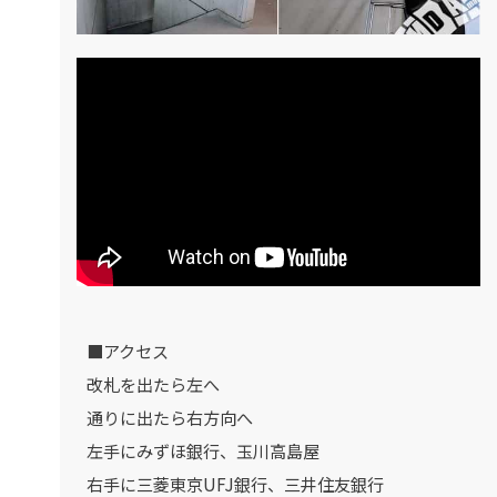
■アクセス
改札を出たら左へ
通りに出たら右方向へ
左手にみずほ銀行、玉川高島屋
右手に三菱東京UFJ銀行、三井住友銀行