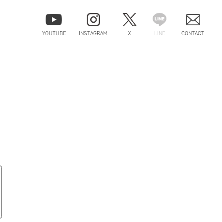
YOUTUBE
INSTAGRAM
X
LINE
CONTACT