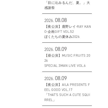
「目に沁みるんだ、夏。」大
感謝祭
08.08
2026.
【夜公演】鹿野レイ-RAY KAN
O-企画GIFT VOL.52
ぼくたちの夏休み2026
08.09
2026.
【昼公演】MUSIC FRUITS 20
26
SPECIAL 3MAN LIVE VOL.6
08.09
2026.
【夜公演】AILA PRESENTS F
EEL GOOD VOL.17
「THAT'S SUCH A CUTE SQUI
RREL」