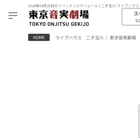
2018年04月28日のイベント | スケジュール | 二子玉川 ライブハウス
ス
S
ライブハウス 二子玉川 ｜ 東京音実劇場
HOME