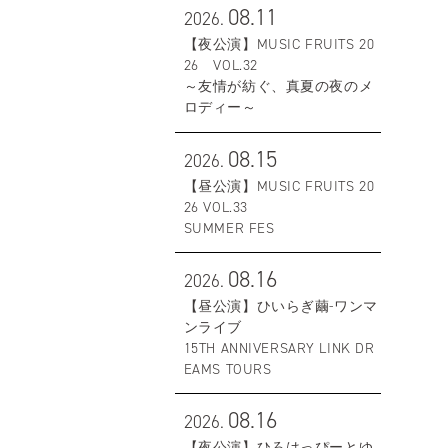
08.11
2026.
【夜公演】MUSIC FRUITS 20
26 VOL.32
～友情が紡ぐ、真夏の夜のメ
ロディー～
08.15
2026.
【昼公演】MUSIC FRUITS 20
26 VOL.33
SUMMER FES
08.16
2026.
【昼公演】ひいらぎ繭-ワンマ
ンライブ
15TH ANNIVERSARY LINK DR
EAMS TOURS
08.16
2026.
【夜公演】ひろはっぴーとゆ