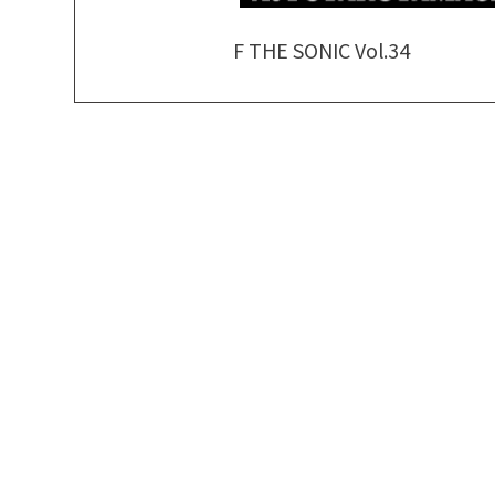
F THE SONIC Vol.34