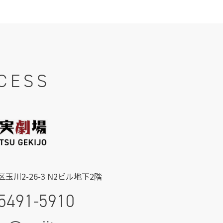
CESS
玉川2-26-3 N2ビル地下2階
5491-5910