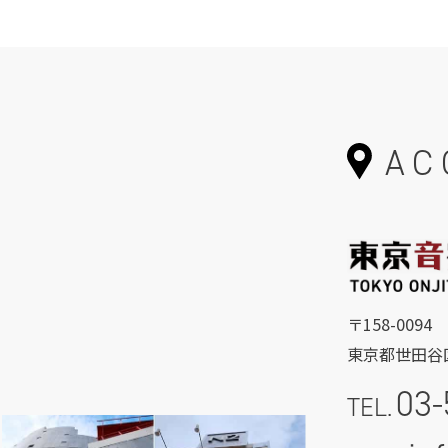
AC
〒158-0094
東京都世田谷区
03-
TEL.