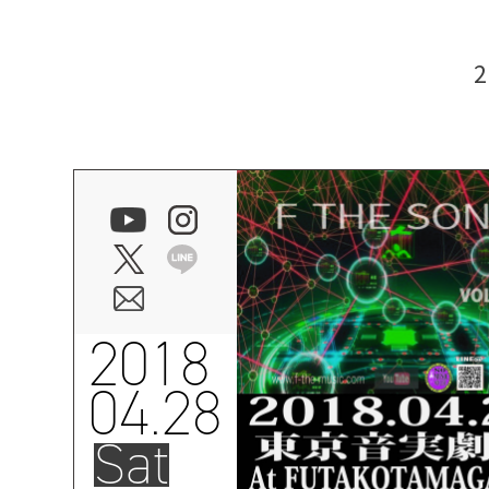
2018
04.28
Sat