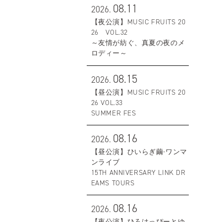
08.11
2026.
【夜公演】MUSIC FRUITS 20
26 VOL.32
～友情が紡ぐ、真夏の夜のメ
ロディー～
08.15
2026.
【昼公演】MUSIC FRUITS 20
26 VOL.33
SUMMER FES
08.16
2026.
【昼公演】ひいらぎ繭-ワンマ
ンライブ
15TH ANNIVERSARY LINK DR
EAMS TOURS
08.16
2026.
【夜公演】ひろはっぴーとゆ