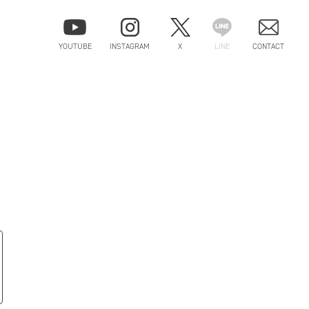
YOUTUBE
INSTAGRAM
X
LINE
CONTACT