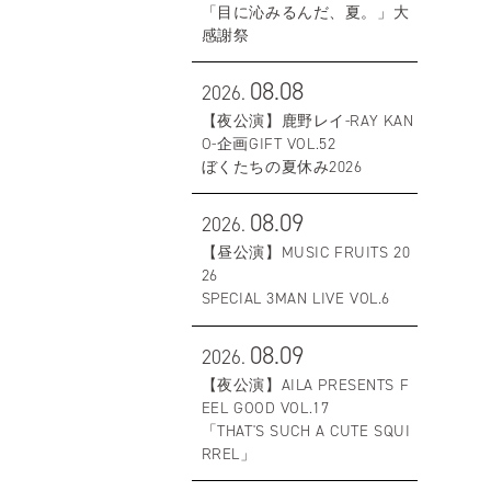
「目に沁みるんだ、夏。」大
感謝祭
08.08
2026.
【夜公演】鹿野レイ-RAY KAN
O-企画GIFT VOL.52
ぼくたちの夏休み2026
08.09
2026.
【昼公演】MUSIC FRUITS 20
26
SPECIAL 3MAN LIVE VOL.6
08.09
2026.
【夜公演】AILA PRESENTS F
EEL GOOD VOL.17
「THAT'S SUCH A CUTE SQUI
RREL」