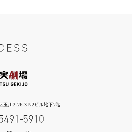
CESS
玉川2-26-3 N2ビル地下2階
5491-5910