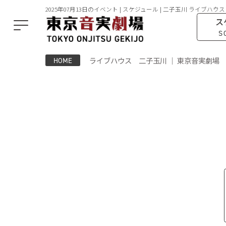
2025年07月13日のイベント | スケジュール | 二子玉川 ライブハウス
ス
S
ライブハウス 二子玉川 ｜ 東京音実劇場
HOME