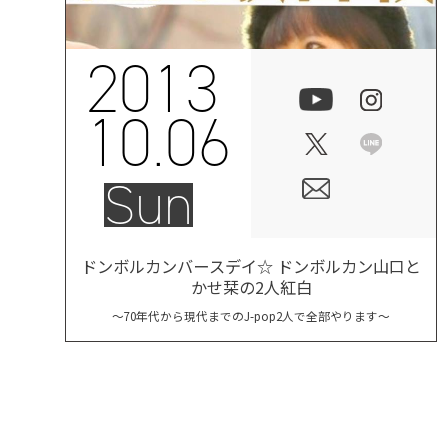
2013
10.06
Sun
ドンボルカンバースデイ☆ ドンボルカン山口と
かせ栞の2人紅白
〜70年代から現代までのJ-pop2人で全部やります〜