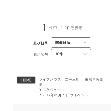
1
件中 1-0件を表示
並び替え
表示切替
ライブハウス 二子玉川 ｜ 東京音実劇
HOME
場
スケジュール
2017年05月21日のイベント