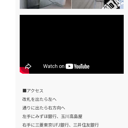
■アクセス
改札を出たら左へ
通りに出たら右方向へ
左手にみずほ銀行、玉川高島屋
右手に三菱東京UFJ銀行、三井住友銀行