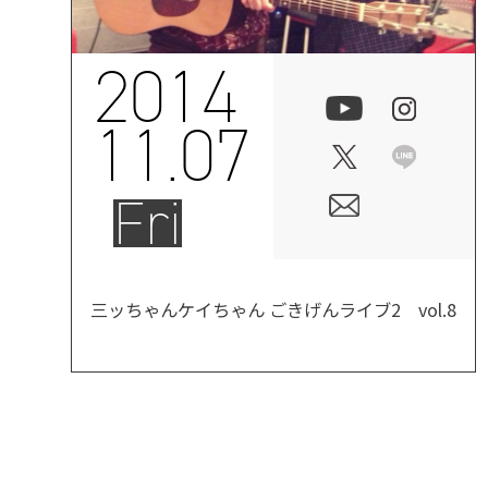
2014
11.07
Fri
三ッちゃんケイちゃん ごきげんライブ2 vol.8