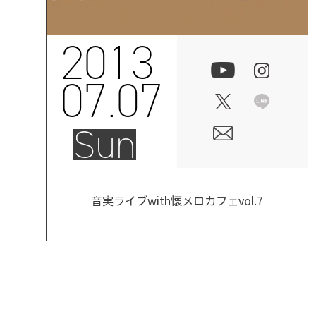
2013
07.07
Sun
音実ライブwith懐メロカフェvol.7