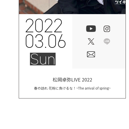
2022
03.06
Sun
松岡卓弥LIVE 2022
春の訪れ 花粉に負けるな！~The arrival of spring~