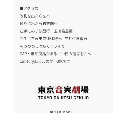
■アクセス
改札を出たら左へ
通りに出たら右方向へ
左手にみずほ銀行、玉川高島屋
右手に三菱東京UFJ銀行、三井住友銀行
をみつつしばらくまっすぐ
GAPと無印良品がある二つ目の信号を右へ
Century21ビルの地下2階です
〒158-0094